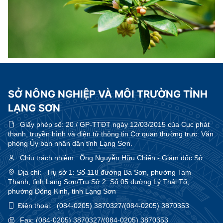
SỞ NÔNG NGHIỆP VÀ MÔI TRƯỜNG TỈNH
LẠNG SƠN
Giấy phép số:
20 / GP-TTĐT ngày 12/03/2015 của Cục phát
thanh, truyền hình và điện tử thông tin Cơ quan thường trực: Văn
phòng Ủy ban nhân dân tỉnh Lạng Sơn.
Chịu trách nhiệm:
Ông Nguyễn Hữu Chiến - Giám đốc Sở
Địa chỉ:
Trụ sở 1: Số 118 đường Ba Sơn, phường Tam
Thanh, tỉnh Lạng Sơn/Trụ Sở 2: Số 05 đường Lý Thái Tổ,
phường Đông Kinh, tỉnh Lạng Sơn
Điện thoại:
(084-0205) 3870327/(084-0205) 3870353
Fax:
(084-0205) 3870327/(084-0205) 3870353