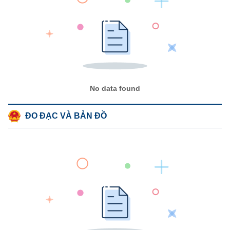
No data found
ĐO ĐẠC VÀ BẢN ĐỒ