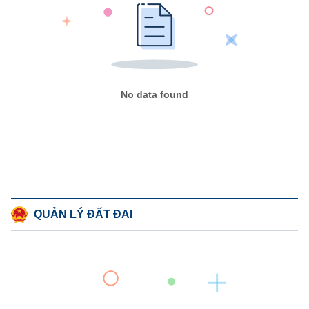
No data found
QUẢN LÝ ĐẤT ĐAI