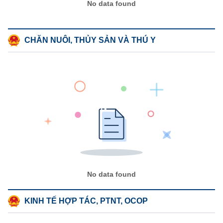
No data found
CHĂN NUÔI, THỦY SẢN VÀ THÚ Y
No data found
KINH TẾ HỢP TÁC, PTNT, OCOP