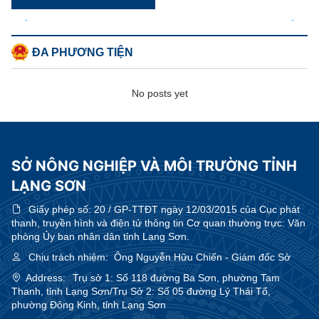
ĐA PHƯƠNG TIỆN
No posts yet
SỞ NÔNG NGHIỆP VÀ MÔI TRƯỜNG TỈNH
LẠNG SƠN
Giấy phép số:
20 / GP-TTĐT ngày 12/03/2015 của Cục phát
thanh, truyền hình và điện tử thông tin Cơ quan thường trực: Văn
phòng Ủy ban nhân dân tỉnh Lạng Sơn.
Chịu trách nhiệm:
Ông Nguyễn Hữu Chiến - Giám đốc Sở
Address:
Trụ sở 1: Số 118 đường Ba Sơn, phường Tam
Thanh, tỉnh Lạng Sơn/Trụ Sở 2: Số 05 đường Lý Thái Tổ,
phường Đông Kinh, tỉnh Lạng Sơn