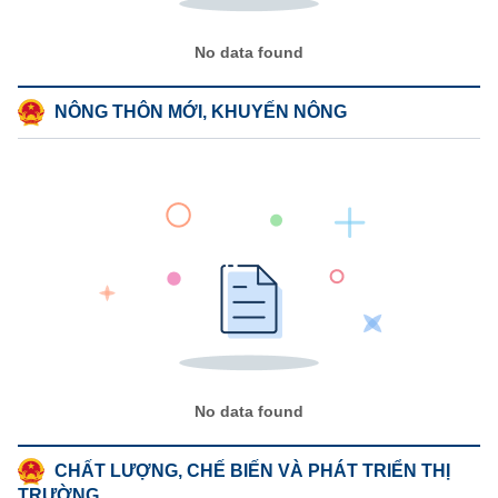
No data found
NÔNG THÔN MỚI, KHUYẾN NÔNG
No data found
CHẤT LƯỢNG, CHẾ BIẾN VÀ PHÁT TRIỂN THỊ
TRƯỜNG