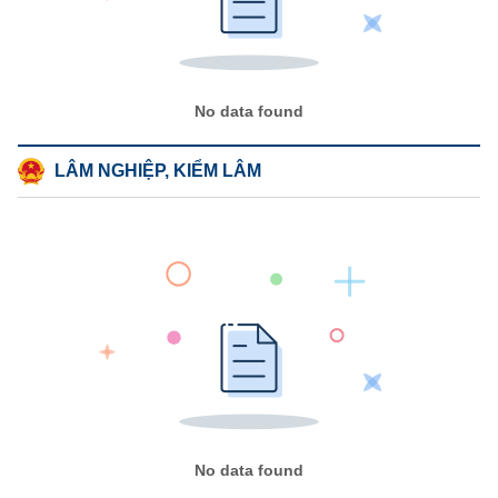
No data found
LÂM NGHIỆP, KIỂM LÂM
No data found