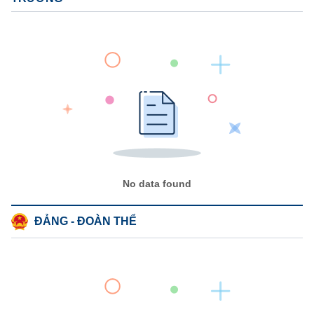
No data found
ĐẢNG - ĐOÀN THỂ