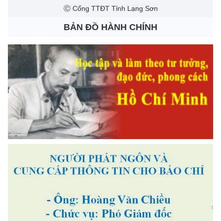
Ⓒ Cổng TTĐT Tỉnh Lạng Sơn
BẢN ĐỒ HÀNH CHÍNH