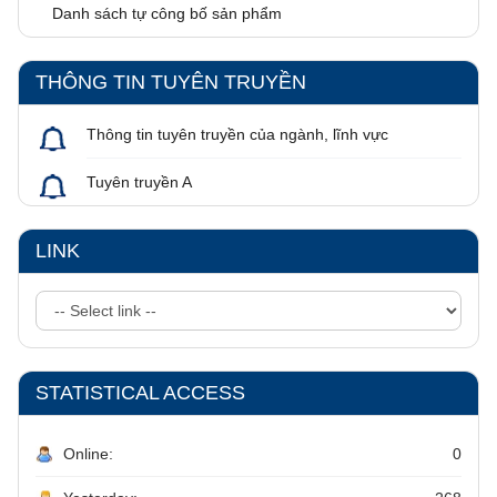
Danh sách tự công bố sản phẩm
THÔNG TIN TUYÊN TRUYỀN
Thông tin tuyên truyền của ngành, lĩnh vực
Tuyên truyền A
LINK
STATISTICAL ACCESS
Online:
0