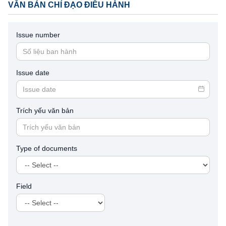
VĂN BẢN CHỈ ĐẠO ĐIỀU HÀNH
Issue number
Issue date
Trích yếu văn bản
Type of documents
Field