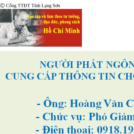
Ⓒ Cổng TTĐT Tỉnh Lạng Sơn