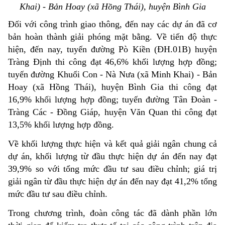
Khai) - Bản Hoay (xã Hồng Thái), huyện Bình Gia
Đối với công trình giao thông, đến nay các dự án đã cơ
bản hoàn thành giải phóng mặt bằng. Về tiến độ thực
hiện, đến nay, tuyến đường Pò Kiền (ĐH.01B) huyện
Tràng Định thi công đạt 46,6% khối lượng hợp đồng;
tuyến đường Khuổi Con - Nà Nưa (xã Minh Khai) - Bản
Hoay (xã Hồng Thái), huyện Bình Gia thi công đạt
16,9% khối lượng hợp đồng; tuyến đường Tân Đoàn -
Tràng Các - Đồng Giáp, huyện Văn Quan thi công đạt
13,5% khối lượng hợp đồng.
Về khối lượng thực hiện và kết quả giải ngân chung cả
dự án, khối lượng từ đầu thực hiện dự án đến nay đạt
39,9% so với tổng mức đầu tư sau điều chỉnh; giá trị
giải ngân từ đầu thực hiện dự án đến nay đạt 41,2% tổng
mức đầu tư sau điều chỉnh.
Trong chương trình, đoàn công tác đã dành phần lớn