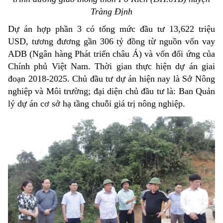
Tràng Định
Dự án hợp phần 3 có tổng mức đầu tư 13,622 triệu
USD, tương đương gần 306 tỷ đồng từ nguồn vốn vay
ADB (Ngân hàng Phát triển châu Á) và vốn đối ứng của
Chính phủ Việt Nam. Thời gian thực hiện dự án giai
đoạn 2018-2025. Chủ đầu tư dự án hiện nay là Sở Nông
nghiệp và Môi trường; đại diện chủ đầu tư là: Ban Quản
lý dự án cơ sở hạ tầng chuỗi giá trị nông nghiệp.