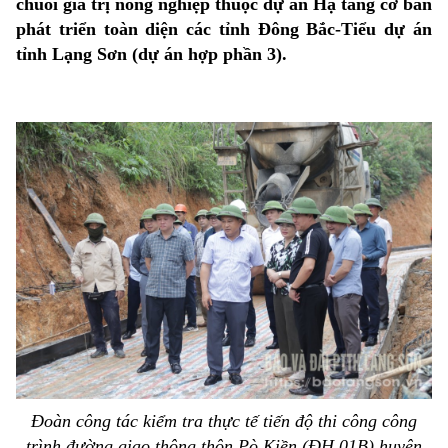
chuỗi giá trị nông nghiệp thuộc dự án Hạ tầng cơ bản
phát triển toàn diện các tỉnh Đông Bắc-Tiểu dự án
tỉnh Lạng Sơn (dự án hợp phần 3).
Đoàn công tác kiểm tra thực tế tiến độ thi công công
trình đường giao thông thôn Pò Kiền (ĐH.01B) huyện