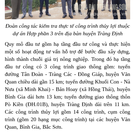
Đoàn công tác kiểm tra thực tế công trình thủy lợi thuộc
dự án Hợp phần 3 trên địa bàn huyện Tràng Định
Quy mô đầu tư gồm hạ tầng đầu tư công và thực hiện
một số hoạt động tư vấn hỗ trợ để bước đầu xây dựng,
hình thành chuỗi giá trị nông nghiệp. Trong đó hạ tầng
đầu tư công có 3 công trình giao thông gồm: tuyến
đường Tân Đoàn - Tràng Các - Đồng Giáp, huyện Văn
Quan chiều dài gần 15 km; tuyến đường Khuổi Con - Nà
Nưa (xã Minh Khai) - Bản Hoay (xã Hồng Thái), huyện
Bình Gia dài hơn 13 km; tuyến đường giao thông thôn
Pò Kiền (ĐH.01B), huyện Tràng Định dài trên 11 km.
Các công trình thủy lợi gồm 14 công trình, cụm công
trình (gồm 20 hạng mục công trình) tại các huyện Văn
Quan, Bình Gia, Bắc Sơn.