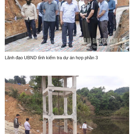
Lãnh đạo UBND tỉnh kiểm tra dự án hợp phần 3