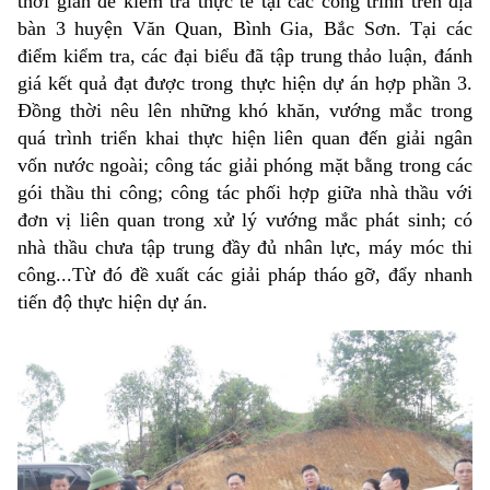
thời gian để kiểm tra thực tế tại các công trình trên địa
bàn 3 huyện Văn Quan, Bình Gia, Bắc Sơn. Tại các
điểm kiểm tra, các đại biểu đã tập trung thảo luận, đánh
giá kết quả đạt được trong thực hiện dự án hợp phần 3.
Đồng thời nêu lên những khó khăn, vướng mắc trong
quá trình triển khai thực hiện liên quan đến giải ngân
vốn nước ngoài; công tác giải phóng mặt bằng trong các
gói thầu thi công; công tác phối hợp giữa nhà thầu với
đơn vị liên quan trong xử lý vướng mắc phát sinh; có
nhà thầu chưa tập trung đầy đủ nhân lực, máy móc thi
công...Từ đó đề xuất các giải pháp tháo gỡ, đẩy nhanh
tiến độ thực hiện dự án.