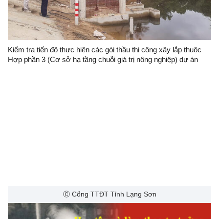
Kiểm tra tiến độ thực hiện các gói thầu thi công xây lắp thuộc
Hợp phần 3 (Cơ sở hạ tầng chuỗi giá trị nông nghiệp) dự án
BIIG1- TDA tỉnh Lạng Sơn trên địa bàn huyện Bình Gia và
Tràng Định
Ⓒ Cổng TTĐT Tỉnh Lạng Sơn