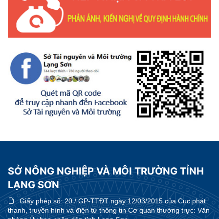
SỞ NÔNG NGHIỆP VÀ MÔI TRƯỜNG TỈNH
LẠNG SƠN
Giấy phép số:
20 / GP-TTĐT ngày 12/03/2015 của Cục phát
thanh, truyền hình và điện tử thông tin Cơ quan thường trực: Văn