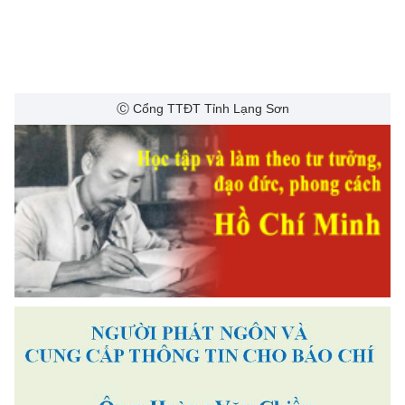
Ⓒ Cổng TTĐT Tỉnh Lạng Sơn