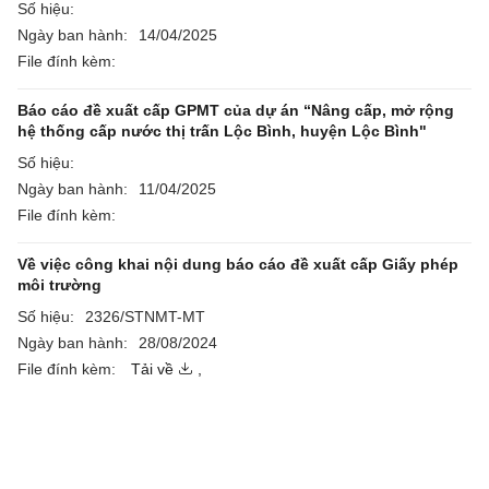
Số hiệu:
Ngày ban hành:
14/04/2025
File đính kèm:
Báo cáo đề xuất cấp GPMT của dự án “Nâng cấp, mở rộng
hệ thống cấp nước thị trấn Lộc Bình, huyện Lộc Bình"
Số hiệu:
Ngày ban hành:
11/04/2025
File đính kèm:
Về việc công khai nội dung báo cáo đề xuất cấp Giấy phép
môi trường
Số hiệu:
2326/STNMT-MT
Ngày ban hành:
28/08/2024
File đính kèm:
Tải về
,