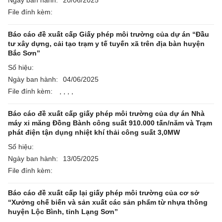
Ngày ban hành:
20/06/2025
File đính kèm:
Báo cáo đề xuất cấp Giấy phép môi trường của dự án “Đầu
tư xây dựng, cải tạo trạm y tế tuyến xã trên địa bàn huyện
Bắc Sơn”
Số hiệu:
Ngày ban hành:
04/06/2025
File đính kèm:
,
,
,
,
Báo cáo đề xuất cấp giấy phép môi trường của dự án Nhà
máy xi măng Đồng Bành công suất 910.000 tấn/năm và Trạm
phát điện tận dụng nhiệt khí thải công suất 3,0MW
Số hiệu:
Ngày ban hành:
13/05/2025
File đính kèm:
Báo cáo đề xuất cấp lại giấy phép môi trường của cơ sở
“Xưởng chế biến và sản xuất các sản phẩm từ nhựa thông
huyện Lộc Bình, tỉnh Lạng Sơn”