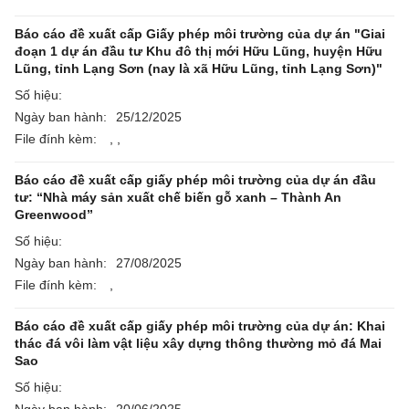
Báo cáo đề xuất cấp Giấy phép môi trường của dự án "Giai
đoạn 1 dự án đầu tư Khu đô thị mới Hữu Lũng, huyện Hữu
Lũng, tỉnh Lạng Sơn (nay là xã Hữu Lũng, tỉnh Lạng Sơn)"
Số hiệu:
Ngày ban hành:
25/12/2025
File đính kèm:
,
,
Báo cáo đề xuất cấp giấy phép môi trường của dự án đầu
tư: “Nhà máy sản xuất chế biến gỗ xanh – Thành An
Greenwood”
Số hiệu:
Ngày ban hành:
27/08/2025
File đính kèm:
,
Báo cáo đề xuất cấp giấy phép môi trường của dự án: Khai
thác đá vôi làm vật liệu xây dựng thông thường mỏ đá Mai
Sao
Số hiệu: