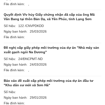
File đính kèm:
,
Quyết định V/v hủy Giấy chứng nhận đã cấp của ông Mã
Văn Bang tại thôn Bản Dạ, xã Yên Phúc, tỉnh Lạng Sơn
Số hiệu:
122 /CNVPDKDD
Ngày ban hành:
25/03/2026
File đính kèm:
Đề nghị cấp giấy phép môi trường của dự án "Nhà máy sản
xuất gạch ngói Na Dương"
Số hiệu:
24/ĐNCPMT-ND
Ngày ban hành:
24/03/2026
File đính kèm:
,
Báo cáo đề xuất cấp phép môi trường của dự án đầu tư
"Khu dân cư mới xã Sơn Hà"
Số hiệu:
Ngày ban hành:
29/01/2026
File đính kèm: