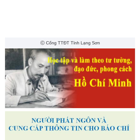
Ⓒ Cổng TTĐT Tỉnh Lạng Sơn