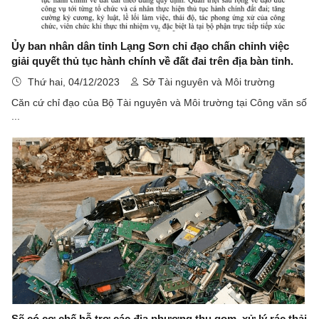
Ủy ban nhân dân tỉnh Lạng Sơn chỉ đạo chấn chỉnh việc
giải quyết thủ tục hành chính về đất đai trên địa bàn tỉnh.
Thứ hai, 04/12/2023
Sở Tài nguyên và Môi trường
Căn cứ chỉ đạo của Bộ Tài nguyên và Môi trường tại Công văn số
...
Sẽ có cơ chế hỗ trợ các địa phương thu gom, xử lý rác thải