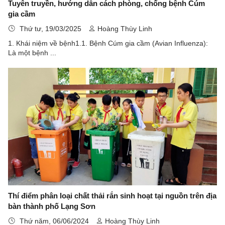
Tuyên truyền, hướng dẫn cách phòng, chống bệnh Cúm
gia cầm
Thứ tư, 19/03/2025
Hoàng Thùy Linh
1. Khái niệm về bệnh1.1. Bệnh Cúm gia cầm (Avian Influenza):
Là một bệnh ...
Thí điểm phân loại chất thải rắn sinh hoạt tại nguồn trên địa
bàn thành phố Lạng Sơn
Thứ năm, 06/06/2024
Hoàng Thùy Linh