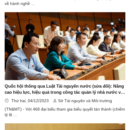
về hành nghề ...
Quốc hội thông qua Luật Tài nguyên nước (sửa đổi): Nâng
cao hiệu lực, hiệu quả trong công tác quản lý nhà nước về
tài nguyên nước
Thứ hai, 04/12/2023
Sở Tài nguyên và Môi trường
(TN&MT) - Với 468 đại biểu tham gia biểu quyết tán thành (chiếm
tỷ lệ ...