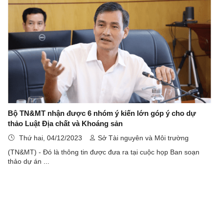
Bộ TN&MT nhận được 6 nhóm ý kiến lớn góp ý cho dự
thảo Luật Địa chất và Khoáng sản
Thứ hai, 04/12/2023
Sở Tài nguyên và Môi trường
(TN&MT) - Đó là thông tin được đưa ra tại cuộc họp Ban soạn
thảo dự án ...