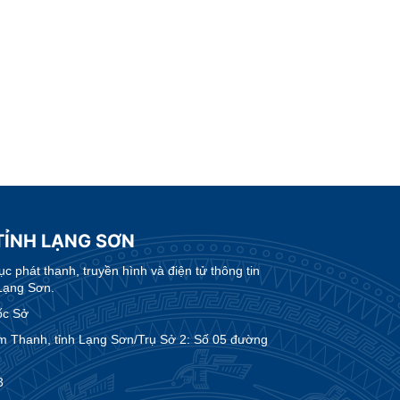
TỈNH LẠNG SƠN
 phát thanh, truyền hình và điện tử thông tin
Lạng Sơn.
ốc Sở
m Thanh, tỉnh Lạng Sơn/Trụ Sở 2: Số 05 đường
3