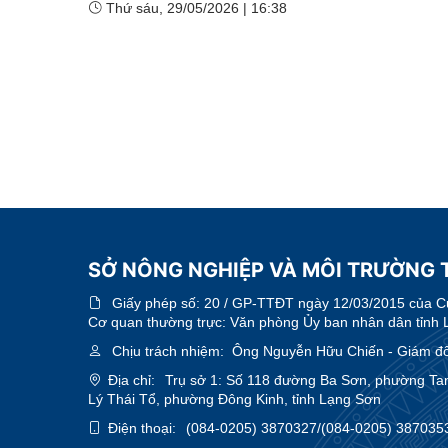
Thứ sáu, 29/05/2026
|
16:38
SỞ NÔNG NGHIỆP VÀ MÔI TRƯỜNG 
Giấy phép số:
20 / GP-TTĐT ngày 12/03/2015 của Cục
Cơ quan thường trực: Văn phòng Ủy ban nhân dân tỉnh 
Chịu trách nhiệm:
Ông Nguyễn Hữu Chiến - Giám đ
Địa chỉ:
Trụ sở 1: Số 118 đường Ba Sơn, phường Ta
Lý Thái Tổ, phường Đông Kinh, tỉnh Lạng Sơn
Điện thoại:
(084-0205) 3870327/(084-0205) 387035