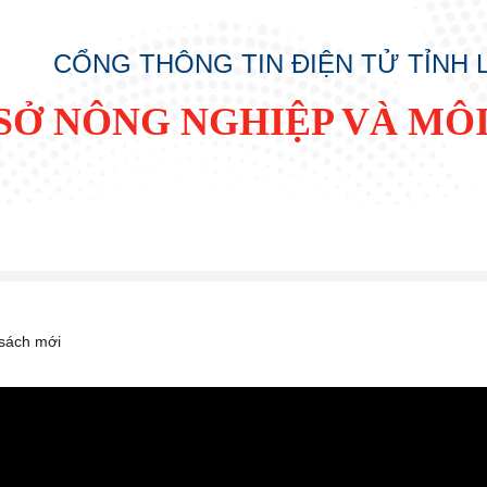
CỔNG THÔNG TIN ĐIỆN TỬ TỈNH
SỞ NÔNG NGHIỆP VÀ MÔ
 sách mới