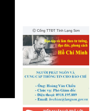
Ⓒ Cổng TTĐT Tỉnh Lạng Sơn