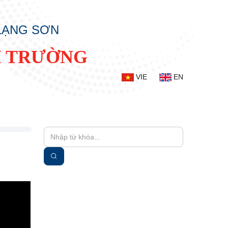
 LẠNG SƠN
I TRƯỜNG
VIE
EN