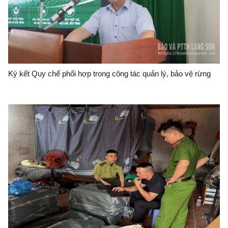
Ký kết Quy chế phối hợp trong công tác quản lý, bảo vệ rừng