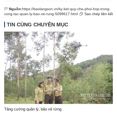
Nguồn:
https://baolangson.vn/ky-ket-quy-che-phoi-hop-trong-
cong-tac-quan-ly-bao-ve-rung-5098617.html
Sao chép liên kết
TIN CÙNG CHUYÊN MỤC
Tăng cường quản lý, bảo vệ rừng