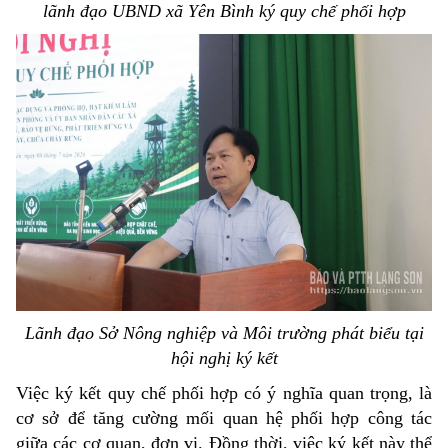
lãnh đạo UBND xã Yên Bình ký quy chế phối hợp
Lãnh đạo Sở Nông nghiệp và Môi trường phát biểu tại
hội nghị ký kết
Việc ký kết quy chế phối hợp có ý nghĩa quan trọng, là
cơ sở để tăng cường mối quan hệ phối hợp công tác
giữa các cơ quan, đơn vị. Đồng thời, việc ký kết này thể