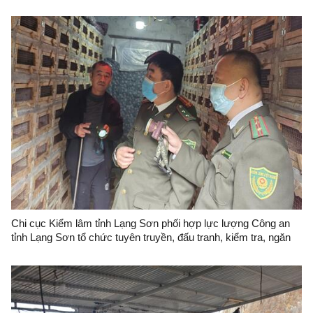
Chi cục Kiểm lâm tỉnh Lạng Sơn phối hợp lực lượng Công an
tỉnh Lạng Sơn tổ chức tuyên truyền, đấu tranh, kiểm tra, ngăn
chặn và xử lý các hành vi vi phạm pháp luật liên quan đến bảo
vệ các loài động vật hoang dã trên địa bàn tỉnh Lạng Sơn