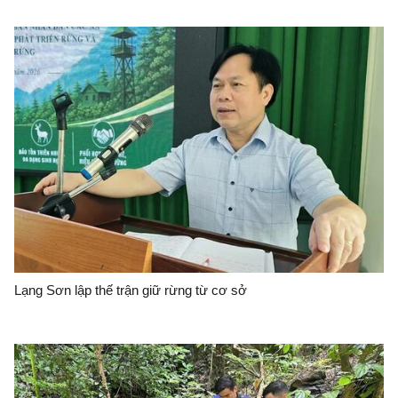
Lạng Sơn lập thế trận giữ rừng từ cơ sở