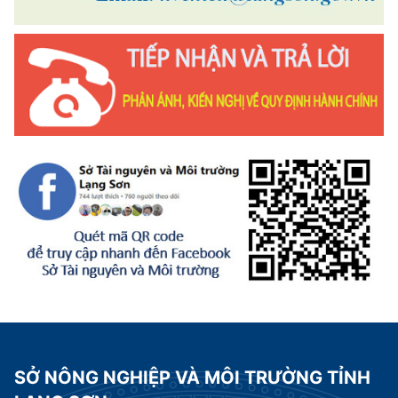
SỞ NÔNG NGHIỆP VÀ MÔI TRƯỜNG TỈNH