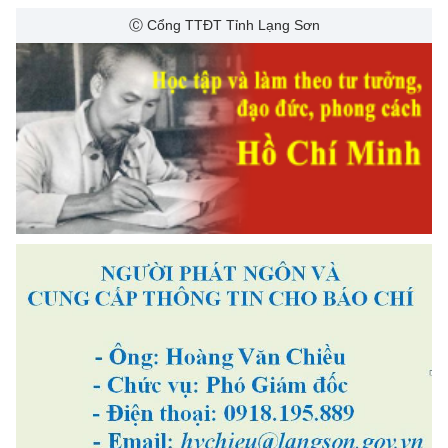
Ⓒ Cổng TTĐT Tỉnh Lạng Sơn