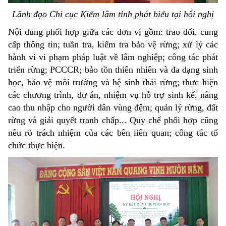
Lãnh đạo Chi cục Kiểm lâm tỉnh phát biểu tại hội nghị
Nội dung phối hợp giữa các đơn vị gồm: trao đổi, cung
cấp thông tin; tuần tra, kiểm tra bảo vệ rừng; xử lý các
hành vi vi phạm pháp luật về lâm nghiệp; công tác phát
triển rừng; PCCCR; bảo tồn thiên nhiên và đa dạng sinh
học, bảo vệ môi trường và hệ sinh thái rừng; thực hiện
các chương trình, dự án, nhiệm vụ hỗ trợ sinh kế, nâng
cao thu nhập cho người dân vùng đệm; quản lý rừng, đất
rừng và giải quyết tranh chấp... Quy chế phối hợp cũng
nêu rõ trách nhiệm của các bên liên quan; công tác tổ
chức thực hiện.