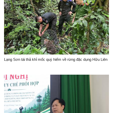
Lạng Sơn tái thả khỉ mốc quý hiếm về rừng đặc dụng Hữu Liên