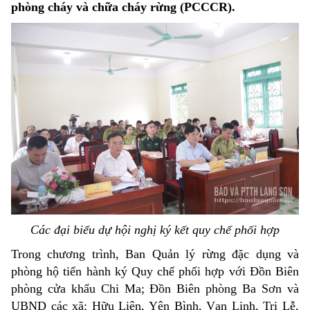
phòng cháy và chữa cháy rừng (PCCCR).
Các đại biểu dự hội nghị ký kết quy chế phối hợp
Trong chương trình, Ban Quản lý rừng đặc dụng và
phòng hộ tiến hành ký Quy chế phối hợp với Đồn Biên
phòng cửa khẩu Chi Ma; Đồn Biên phòng Ba Sơn và
UBND các xã: Hữu Liên, Yên Bình, Vạn Linh, Tri Lễ,