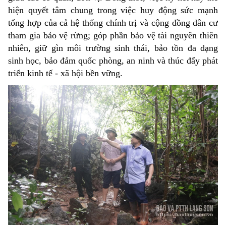
hiện quyết tâm chung trong việc huy động sức mạnh
tổng hợp của cả hệ thống chính trị và cộng đồng dân cư
tham gia bảo vệ rừng; góp phần bảo vệ tài nguyên thiên
nhiên, giữ gìn môi trường sinh thái, bảo tồn đa dạng
sinh học, bảo đảm quốc phòng, an ninh và thúc đẩy phát
triển kinh tế - xã hội bền vững.