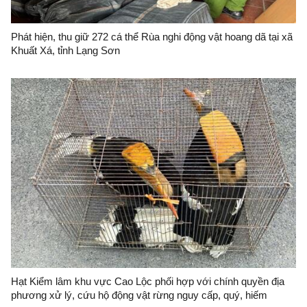
Phát hiện, thu giữ 272 cá thể Rùa nghi động vật hoang dã tại xã
Khuất Xá, tỉnh Lạng Sơn
Hạt Kiểm lâm khu vực Cao Lộc phối hợp với chính quyền địa
phương xử lý, cứu hộ động vật rừng nguy cấp, quý, hiếm