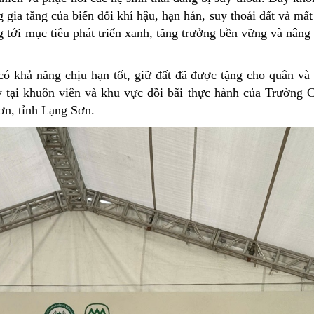
 gia tăng của biến đổi khí hậu, hạn hán, suy thoái đất và mấ
g tới mục tiêu phát triển xanh, tăng trưởng bền vững và nâng
có khả năng chịu hạn tốt, giữ đất đã được tặng cho quân và 
y tại khuôn viên và khu vực đồi bãi thực hành của Trường 
n, tỉnh Lạng Sơn.