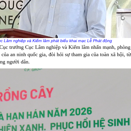
c Lâm nghiệp và Kiểm lâm phát biểu khai mạc Lễ Phát động
Cục trưởng Cục Lâm nghiệp và Kiểm lâm nhấn mạnh, phòng
của an ninh quốc gia, đòi hỏi sự tham gia của toàn xã hội, t
ừng người dân.