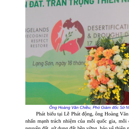
Ông Hoàng Văn Chiều, Phó Giám đốc Sở Nôn
Phát biểu tại Lễ Phát động, ông Hoàng Văn C
nhấn mạnh trách nhiệm của mỗi quốc gia, mỗi c
nguyên đất, sử dụng đất bền vững, bảo vệ thiên n