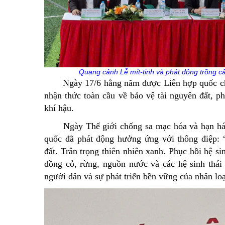
Quang cảnh Lễ mít-tinh và phát động trồng 
Ngày 17/6 hằng năm được Liên hợp quốc chọn
nhận thức toàn cầu về bảo vệ tài nguyên đất, p
khí hậu.
Ngày Thế giới chống sa mạc hóa và hạn h
quốc đã phát động hưởng ứng với thông điệp: “
đất. Trân trọng thiên nhiên xanh. Phục hồi hệ si
đồng cỏ, rừng, nguồn nước và các hệ sinh thái 
người dân và sự phát triển bền vững của nhân loạ