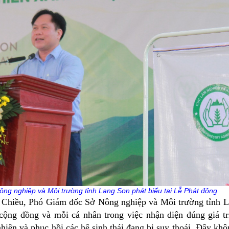
g nghiệp và Môi trường tỉnh Lạng Sơn phát biểu tại Lễ Phát động
hiều, Phó Giám đốc Sở Nông nghiệp và Môi trường tỉnh 
ộng đồng và mỗi cá nhân trong việc nhận diện đúng giá trị
hiên và phục hồi các hệ sinh thái đang bị suy thoái. Đây khô