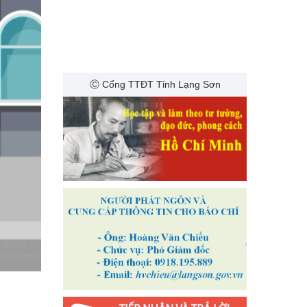
Ⓒ Cổng TTĐT Tỉnh Lạng Sơn