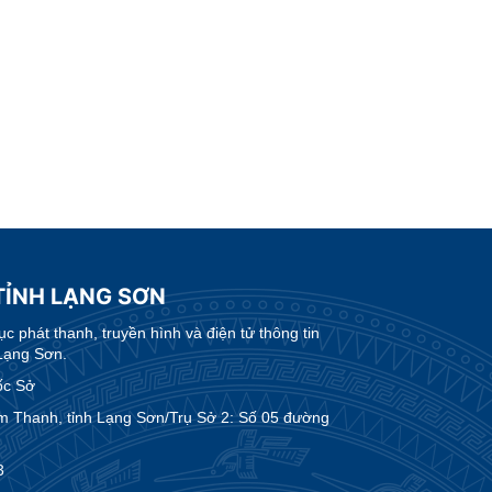
TỈNH LẠNG SƠN
 phát thanh, truyền hình và điện tử thông tin
Lạng Sơn.
ốc Sở
m Thanh, tỉnh Lạng Sơn/Trụ Sở 2: Số 05 đường
3