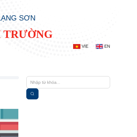
 LẠNG SƠN
I TRƯỜNG
VIE
EN