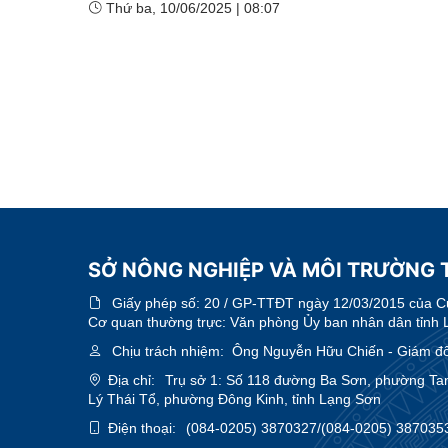
Thứ ba, 10/06/2025
|
08:07
SỞ NÔNG NGHIỆP VÀ MÔI TRƯỜNG 
Giấy phép số:
20 / GP-TTĐT ngày 12/03/2015 của Cục
Cơ quan thường trực: Văn phòng Ủy ban nhân dân tỉnh 
Chịu trách nhiệm:
Ông Nguyễn Hữu Chiến - Giám đ
Địa chỉ:
Trụ sở 1: Số 118 đường Ba Sơn, phường Ta
Lý Thái Tổ, phường Đông Kinh, tỉnh Lạng Sơn
Điện thoại:
(084-0205) 3870327/(084-0205) 387035