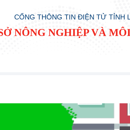
CỔNG THÔNG TIN ĐIỆN TỬ TỈNH
SỞ NÔNG NGHIỆP VÀ MÔ