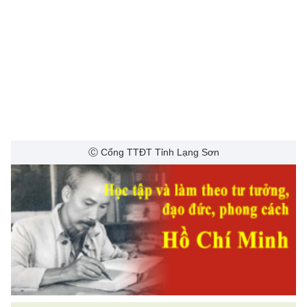
Ⓒ Cổng TTĐT Tỉnh Lạng Sơn