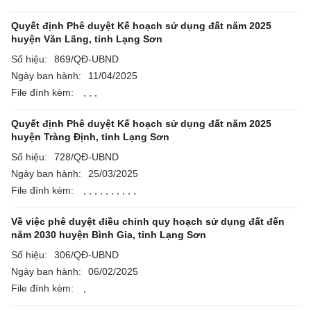
Quyết định Phê duyệt Kế hoạch sử dụng đất năm 2025
huyện Văn Lãng, tỉnh Lạng Sơn
Số hiệu:
869/QĐ-UBND
Ngày ban hành:
11/04/2025
File đính kèm:
,
,
,
Quyết định Phê duyệt Kế hoạch sử dụng đất năm 2025
huyện Tràng Định, tỉnh Lạng Sơn
Số hiệu:
728/QĐ-UBND
Ngày ban hành:
25/03/2025
File đính kèm:
,
,
,
,
,
,
,
,
,
,
Về việc phê duyệt điều chỉnh quy hoạch sử dụng đất đến
năm 2030 huyện Bình Gia, tỉnh Lạng Sơn
Số hiệu:
306/QĐ-UBND
Ngày ban hành:
06/02/2025
File đính kèm:
,