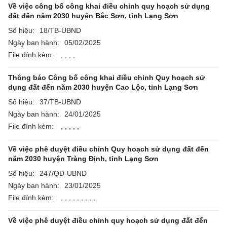
Về việc công bố công khai điều chỉnh quy hoạch sử dụng
đất đến năm 2030 huyện Bắc Sơn, tỉnh Lạng Sơn
Số hiệu:
18/TB-UBND
Ngày ban hành:
05/02/2025
File đính kèm:
,
,
,
,
Thông báo Công bố công khai điều chỉnh Quy hoạch sử
dụng đất đến năm 2030 huyện Cao Lộc, tỉnh Lạng Sơn
Số hiệu:
37/TB-UBND
Ngày ban hành:
24/01/2025
File đính kèm:
,
,
,
,
,
Về việc phê duyệt điều chỉnh Quy hoạch sử dụng đất đến
năm 2030 huyện Tràng Định, tỉnh Lạng Sơn
Số hiệu:
247/QĐ-UBND
Ngày ban hành:
23/01/2025
File đính kèm:
,
,
,
,
,
,
,
,
,
Về việc phê duyệt điều chỉnh quy hoạch sử dụng đất đến