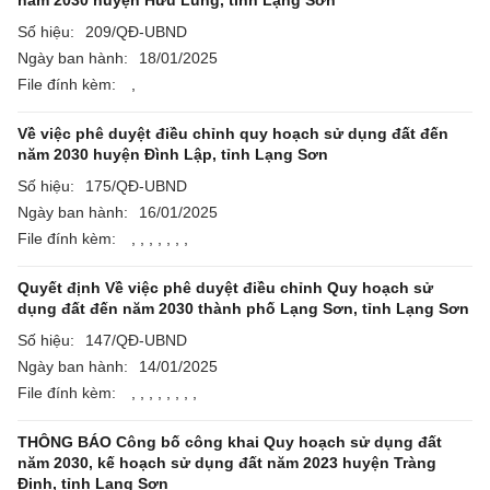
năm 2030 huyện Hữu Lũng, tỉnh Lạng Sơn
Số hiệu:
209/QĐ-UBND
Ngày ban hành:
18/01/2025
File đính kèm:
,
Về việc phê duyệt điều chỉnh quy hoạch sử dụng đất đến
năm 2030 huyện Đình Lập, tỉnh Lạng Sơn
Số hiệu:
175/QĐ-UBND
Ngày ban hành:
16/01/2025
File đính kèm:
,
,
,
,
,
,
,
Quyết định Về việc phê duyệt điều chỉnh Quy hoạch sử
dụng đất đến năm 2030 thành phố Lạng Sơn, tỉnh Lạng Sơn
Số hiệu:
147/QĐ-UBND
Ngày ban hành:
14/01/2025
File đính kèm:
,
,
,
,
,
,
,
,
THÔNG BÁO Công bố công khai Quy hoạch sử dụng đất
năm 2030, kế hoạch sử dụng đất năm 2023 huyện Tràng
Định, tỉnh Lạng Sơn