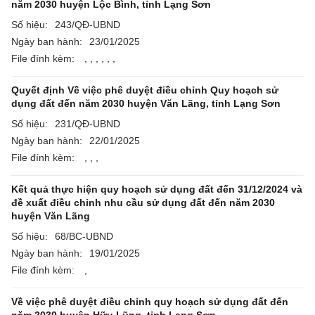
năm 2030 huyện Lộc Bình, tỉnh Lạng Sơn
Số hiệu:
243/QĐ-UBND
Ngày ban hành:
23/01/2025
File đính kèm:
,
,
,
,
,
,
Quyết định Về việc phê duyệt điều chỉnh Quy hoạch sử
dụng đất đến năm 2030 huyện Văn Lãng, tỉnh Lạng Sơn
Số hiệu:
231/QĐ-UBND
Ngày ban hành:
22/01/2025
File đính kèm:
,
,
,
Kết quả thực hiện quy hoạch sử dụng đất đến 31/12/2024 và
đề xuất điều chỉnh nhu cầu sử dụng đất đến năm 2030
huyện Văn Lãng
Số hiệu:
68/BC-UBND
Ngày ban hành:
19/01/2025
File đính kèm:
,
Về việc phê duyệt điều chỉnh quy hoạch sử dụng đất đến