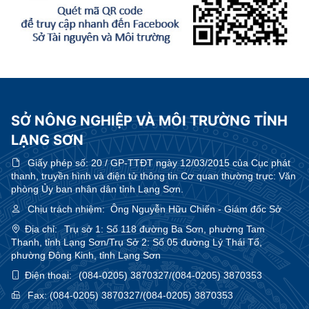
SỞ NÔNG NGHIỆP VÀ MÔI TRƯỜNG TỈNH
LẠNG SƠN
Giấy phép số:
20 / GP-TTĐT ngày 12/03/2015 của Cục phát
thanh, truyền hình và điện tử thông tin Cơ quan thường trực: Văn
phòng Ủy ban nhân dân tỉnh Lạng Sơn.
Chịu trách nhiệm:
Ông Nguyễn Hữu Chiến - Giám đốc Sở
Địa chỉ:
Trụ sở 1: Số 118 đường Ba Sơn, phường Tam
Thanh, tỉnh Lạng Sơn/Trụ Sở 2: Số 05 đường Lý Thái Tổ,
phường Đông Kinh, tỉnh Lạng Sơn
Điện thoại:
(084-0205) 3870327/(084-0205) 3870353
Fax:
(084-0205) 3870327/(084-0205) 3870353