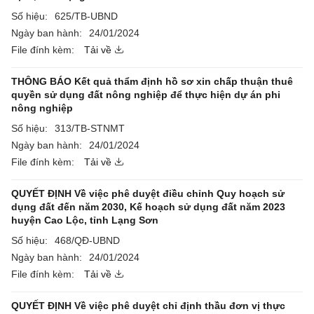
Số hiệu:
625/TB-UBND
Ngày ban hành:
24/01/2024
File đính kèm:
Tải về
THÔNG BÁO Kết quả thẩm định hồ sơ xin chấp thuận thuê
quyền sử dụng đất nông nghiệp để thực hiện dự án phi
nông nghiệp
Số hiệu:
313/TB-STNMT
Ngày ban hành:
24/01/2024
File đính kèm:
Tải về
QUYẾT ĐỊNH Về việc phê duyệt điều chỉnh Quy hoạch sử
dụng đất đến năm 2030, Kế hoạch sử dụng đất năm 2023
huyện Cao Lộc, tỉnh Lạng Sơn
Số hiệu:
468/QĐ-UBND
Ngày ban hành:
24/01/2024
File đính kèm:
Tải về
QUYẾT ĐỊNH Về việc phê duyệt chỉ định thầu đơn vị thực