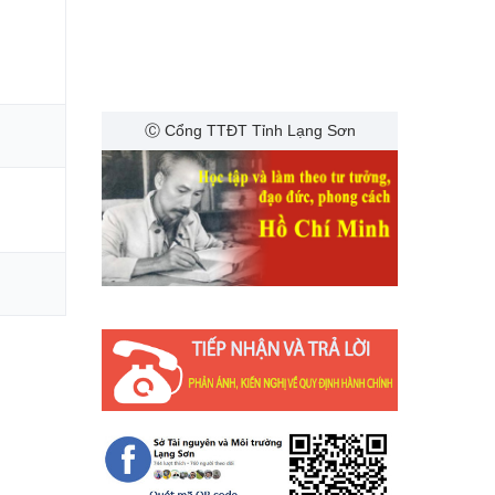
Ⓒ Cổng TTĐT Tỉnh Lạng Sơn