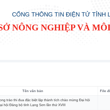
CỔNG THÔNG TIN ĐIỆN TỬ TỈNH
SỞ NÔNG NGHIỆP VÀ MÔ
Tên văn bản
File 
ong trào thi đua đặc biệt lập thành tích chào mừng Đại hội
ại hội Đảng bộ tỉnh Lạng Sơn lần thứ XVIII