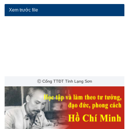
Xem trước file
Ⓒ Cổng TTĐT Tỉnh Lạng Sơn