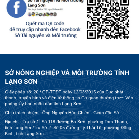
SỞ NÔNG NGHIỆP VÀ MÔI TRƯỜNG TỈNH
LẠNG SƠN
Giấy phép số:
20 / GP-TTĐT ngày 12/03/2015 của Cục phát
thanh, truyền hình và điện tử thông tin Cơ quan thường trực: Văn
phòng Ủy ban nhân dân tỉnh Lạng Sơn.
Chịu trách nhiệm:
Ông Nguyễn Hữu Chiến - Giám đốc Sở
Địa chỉ:
Trụ sở 1: Số 118 đường Ba Sơn, phường Tam Thanh,
tỉnh Lạng Sơn/Trụ Sở 2: Số 05 đường Lý Thái Tổ, phường Đông
Kinh, tỉnh Lạng Sơn