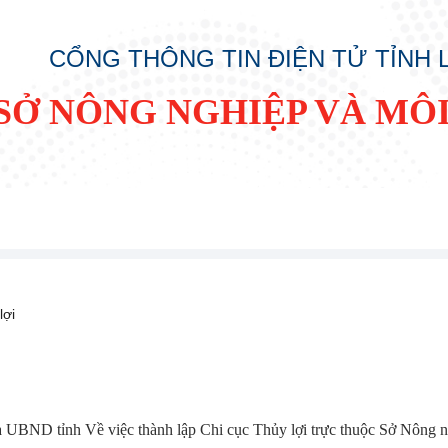
CỔNG THÔNG TIN ĐIỆN TỬ TỈNH
SỞ NÔNG NGHIỆP VÀ MÔ
lợi
ND tỉnh Về việc thành lập Chi cục Thủy lợi trực thuộc Sở Nông n