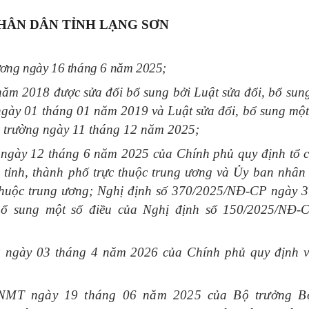
HÂN DÂN TỈNH LẠNG SƠN
ương ngày 16 tháng 6 năm 2025;
gày Sở hữu trí tuệ thế giới (26/4)
năm 2018 được sửa đổi bổ sung bởi Luật sửa đổi, bổ sun
 ngày 01 tháng 01 năm 2019 và Luật sửa đổi, bổ sung một
ôi trường ngày 11 tháng 12 năm 2025;
ngày 12 tháng 6 năm 2025 của Chính phủ quy định tổ c
tỉnh, thành phố trực thuộc trung ương và Ủy ban nhân 
p và Môi trường
 thuộc trung ương; Nghị định số 370/2025/NĐ-CP ngày 
bổ sung một số điều của Nghị định số 150/2025/NĐ-
 ngày 03 tháng 4 năm 2026 của Chính phủ quy định v
NNMT ngày 19 tháng 06 năm 2025 của Bộ trưởng 