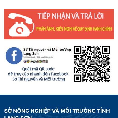
SỞ NÔNG NGHIỆP VÀ MÔI TRƯỜNG TỈNH