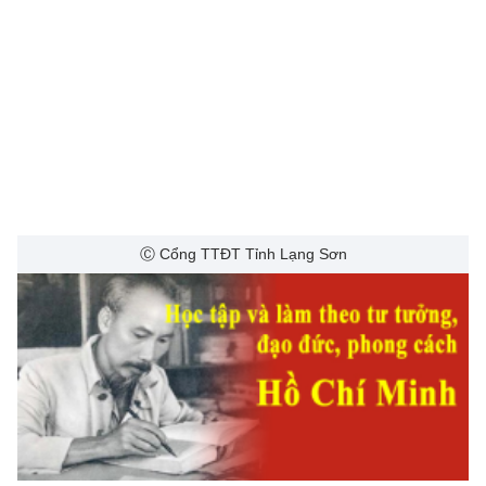
Ⓒ Cổng TTĐT Tỉnh Lạng Sơn