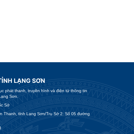
TỈNH LẠNG SƠN
 phát thanh, truyền hình và điện tử thông tin
Lạng Sơn.
ốc Sở
m Thanh, tỉnh Lạng Sơn/Trụ Sở 2: Số 05 đường
3