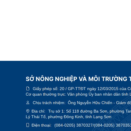
SỞ NÔNG NGHIỆP VÀ MÔI TRƯỜNG 
Giấy phép số:
20 / GP-TTĐT ngày 12/03/2015 của Cục
Cơ quan thường trực: Văn phòng Ủy ban nhân dân tỉnh 
Chịu trách nhiệm:
Ông Nguyễn Hữu Chiến - Giám đ
Địa chỉ:
Trụ sở 1: Số 118 đường Ba Sơn, phường Ta
Lý Thái Tổ, phường Đông Kinh, tỉnh Lạng Sơn
Điện thoại:
(084-0205) 3870327/(084-0205) 387035