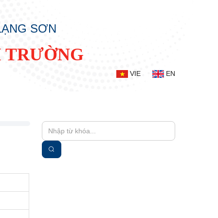
 LẠNG SƠN
I TRƯỜNG
VIE
EN