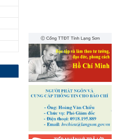
Ⓒ Cổng TTĐT Tỉnh Lạng Sơn