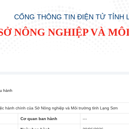
CỔNG THÔNG TIN ĐIỆN TỬ TỈNH
SỞ NÔNG NGHIỆP VÀ MÔ
ều hành
iệc hành chính của Sở Nông nghiệp và Môi trường tỉnh Lạng Sơn
Cơ quan ban hành
---