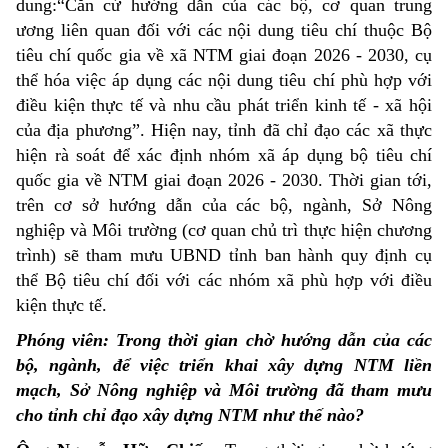
dung:“Căn cứ hướng dẫn của các bộ, cơ quan trung
ương liên quan đối với các nội dung tiêu chí thuộc Bộ
tiêu chí quốc gia về xã NTM giai đoạn 2026 - 2030, cụ
thể hóa việc áp dụng các nội dung tiêu chí phù hợp với
điều kiện thực tế và nhu cầu phát triển kinh tế - xã hội
của địa phương”. Hiện nay, tỉnh đã chỉ đạo các xã thực
hiện rà soát để xác định nhóm xã áp dụng bộ tiêu chí
quốc gia về NTM giai đoạn 2026 - 2030. Thời gian tới,
trên cơ sở hướng dẫn của các bộ, ngành, Sở Nông
nghiệp và Môi trường (cơ quan chủ trì thực hiện chương
trình) sẽ tham mưu UBND tỉnh ban hành quy định cụ
thể Bộ tiêu chí đối với các nhóm xã phù hợp với điều
kiện thực tế.
Phóng viên: Trong thời gian chờ hướng dẫn của các
bộ, ngành, để việc triển khai xây dựng NTM liền
mạch, Sở Nông nghiệp và Môi trường đã tham mưu
cho tỉnh chỉ đạo xây dựng NTM như thế nào?