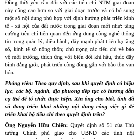
Đồng thời yêu cầu đối với các tiêu chí NTM giai đoạn
này cũng cao hơn so với giai đoạn trước và có bổ sung
một số nội dung phù hợp với định hướng phát triển kinh
tế - xã hội của đất nước trong giai đoạn mới như: tăng
cường tiêu chí liên quan đến ứng dụng công nghệ thông
tin trong quản lý, điều hành; đẩy mạnh phát triển hạ tầng
số, kinh tế số nông thôn; chú trọng các tiêu chí về bảo
vệ môi trường, thích ứng với biến đổi khí hậu, thúc đẩy
bình đẳng giới, phát triển cộng đồng gắn với bảo tồn văn
hóa.
Phóng viên: Theo quy định, sau khi quyết định có hiệu
lực, các bộ, ngành, địa phương tiếp tục có hướng dẫn
cụ thể để tổ chức thực hiện. Xin ông cho biết, tỉnh đã
và đang triển khai những nội dung công việc gì để
triển khai bộ tiêu chí theo quyết định trên?
Ông Nguyễn Hữu Chiến:
Quyết định số 51 của Thủ
tướng Chính phủ giao cho UBND các tỉnh nội