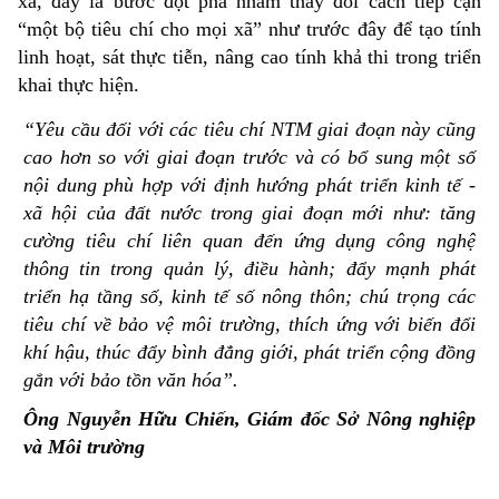
xã, đây là bước đột phá nhằm thay đổi cách tiếp cận
“một bộ tiêu chí cho mọi xã” như trước đây để tạo tính
linh hoạt, sát thực tiễn, nâng cao tính khả thi trong triển
khai thực hiện.
“Yêu cầu đối với các tiêu chí NTM giai đoạn này cũng
cao hơn so với giai đoạn trước và có bổ sung một số
nội dung phù hợp với định hướng phát triển kinh tế -
xã hội của đất nước trong giai đoạn mới như: tăng
cường tiêu chí liên quan đến ứng dụng công nghệ
thông tin trong quản lý, điều hành; đẩy mạnh phát
triển hạ tầng số, kinh tế số nông thôn; chú trọng các
tiêu chí về bảo vệ môi trường, thích ứng với biến đổi
khí hậu, thúc đẩy bình đẳng giới, phát triển cộng đồng
gắn với bảo tồn văn hóa”.
Ông Nguyễn Hữu Chiến, Giám đốc Sở Nông nghiệp
và Môi trường