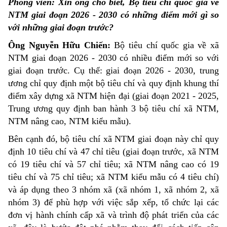
Phóng viên: Xin ông cho biết, Bộ tiêu chí quốc gia về
NTM giai đoạn 2026 - 2030 có những điểm mới gì so
với những giai đoạn trước?
Ông Nguyễn Hữu Chiến:
Bộ tiêu chí quốc gia về xã
NTM giai đoạn 2026 - 2030 có nhiều điểm mới so với
giai đoạn trước. Cụ thể: giai đoạn 2026 - 2030, trung
ương chỉ quy định một bộ tiêu chí và quy định khung thí
điểm xây dựng xã NTM hiện đại (giai đoạn 2021 - 2025,
Trung ương quy định ban hành 3 bộ tiêu chí xã NTM,
NTM nâng cao, NTM kiểu mẫu).
Bên cạnh đó, bộ tiêu chí xã NTM giai đoạn này chỉ quy
định 10 tiêu chí và 47 chỉ tiêu (giai đoạn trước, xã NTM
có 19 tiêu chí và 57 chỉ tiêu; xã NTM nâng cao có 19
tiêu chí và 75 chỉ tiêu; xã NTM kiểu mẫu có 4 tiêu chí)
và áp dụng theo 3 nhóm xã (xã nhóm 1, xã nhóm 2, xã
nhóm 3) để phù hợp với việc sắp xếp, tổ chức lại các
đơn vị hành chính cấp xã và trình độ phát triển của các