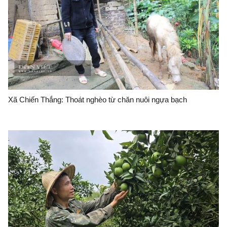
Xã Chiến Thắng: Thoát nghèo từ chăn nuôi ngựa bạch