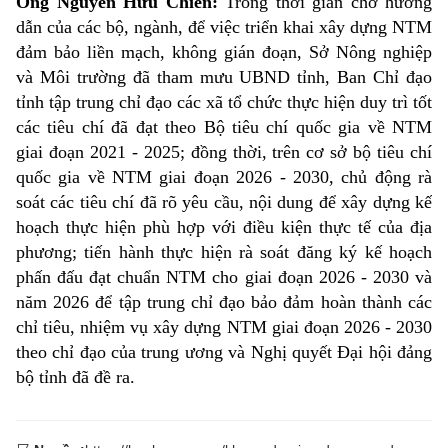
Ông Nguyễn Hữu Chiến:
Trong thời gian chờ hướng
dẫn của các bộ, ngành, để việc triển khai xây dựng NTM
đảm bảo liền mạch, không gián đoạn, Sở Nông nghiệp
và Môi trường đã tham mưu UBND tỉnh, Ban Chỉ đạo
tỉnh tập trung chỉ đạo các xã tổ chức thực hiện duy trì tốt
các tiêu chí đã đạt theo Bộ tiêu chí quốc gia về NTM
giai đoạn 2021 - 2025; đồng thời, trên cơ sở bộ tiêu chí
quốc gia về NTM giai đoạn 2026 - 2030, chủ động rà
soát các tiêu chí đã rõ yêu cầu, nội dung để xây dựng kế
hoạch thực hiện phù hợp với điều kiện thực tế của địa
phương; tiến hành thực hiện rà soát đăng ký kế hoạch
phấn đấu đạt chuẩn NTM cho giai đoạn 2026 - 2030 và
năm 2026 để tập trung chỉ đạo bảo đảm hoàn thành các
chỉ tiêu, nhiệm vụ xây dựng NTM giai đoạn 2026 - 2030
theo chỉ đạo của trung ương và Nghị quyết Đại hội đảng
bộ tỉnh đã đề ra.