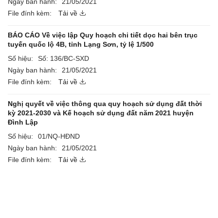
Ngày ban hành:
21/05/2021
File đính kèm:
Tải về
BÁO CÁO Về việc lập Quy hoạch chi tiết dọc hai bên trục
tuyến quốc lộ 4B, tỉnh Lạng Sơn, tỷ lệ 1/500
Số hiệu:
Số: 136/BC-SXD
Ngày ban hành:
21/05/2021
File đính kèm:
Tải về
Nghị quyết về việc thông qua quy hoạch sử dụng đất thời
kỳ 2021-2030 và Kế hoạch sử dụng đất năm 2021 huyện
Đình Lập
Số hiệu:
01/NQ-HĐND
Ngày ban hành:
21/05/2021
File đính kèm:
Tải về