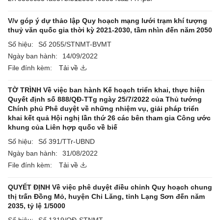
V/v góp ý dự thảo lập Quy hoạch mạng lưới trạm khí tượng
thuỷ văn quốc gia thời kỳ 2021-2030, tầm nhìn đến năm 2050
Số hiệu:
Số 2055/STNMT-BVMT
Ngày ban hành:
14/09/2022
File đính kèm:
Tải về
TỜ TRÌNH Về việc ban hành Kế hoạch triển khai, thực hiện
Quyết định số 888/QĐ-TTg ngày 25/7/2022 của Thủ tướng
Chính phủ Phê duyệt về những nhiệm vụ, giải pháp triển
khai kết quả Hội nghị lần thứ 26 các bên tham gia Công ước
khung của Liên hợp quốc về biế
Số hiệu:
Số 391/TTr-UBND
Ngày ban hành:
31/08/2022
File đính kèm:
Tải về
QUYẾT ĐỊNH Về việc phê duyệt điều chỉnh Quy hoạch chung
thị trấn Đồng Mỏ, huyện Chi Lăng, tỉnh Lạng Sơn đến năm
2035, tỷ lệ 1/5000