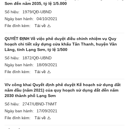
Sơn đến năm 2035, tỷ lệ 1/5.000
Số hiệu:
1979/QĐ-UBND
Ngày ban hành:
04/10/2021
File đính kèm:
Tải về
QUYẾT ĐỊNH Về việc phê duyệt điều chỉnh nhiệm vụ Quy
hoạch chi tiết xây dựng cửa khẩu Tân Thanh, huyện Văn
Lãng, tỉnh Lạng Sơn, tỷ lệ 1/500
Số hiệu:
1872/QĐ-UBND
Ngày ban hành:
18/09/2021
File đính kèm:
Tải về
V/v công khai Quyết định phê duyệt Kế hoạch sử dụng đất
năm đầu (năm 2021) của quy hoạch sử dụng đất đến năm
2030 thành phố Lạng Sơn
Số hiệu:
2747/UBND-TNMT
Ngày ban hành:
17/09/2021
File đính kèm:
Tải về