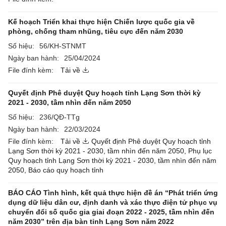
Kế hoạch Triển khai thực hiện Chiến lược quốc gia về
phòng, chống tham nhũng, tiêu cực đến năm 2030
Số hiệu:
56/KH-STNMT
Ngày ban hành:
25/04/2024
File đính kèm:
Tải về
Quyết định Phê duyệt Quy hoạch tỉnh Lạng Sơn thời kỳ
2021 - 2030, tầm nhìn đến năm 2050
Số hiệu:
236/QĐ-TTg
Ngày ban hành:
22/03/2024
File đính kèm:
Tải về
Quyết định Phê duyệt Quy hoạch tỉnh
Lạng Sơn thời kỳ 2021 - 2030, tầm nhìn đến năm 2050,
Phụ lục
Quy hoạch tỉnh Lạng Sơn thời kỳ 2021 - 2030, tầm nhìn đến năm
2050,
Báo cáo quy hoạch tỉnh
BÁO CÁO Tình hình, kết quả thực hiện đề án “Phát triển ứng
dụng dữ liệu dân cư, định danh và xác thực điện tử phục vụ
chuyển đổi số quốc gia giai đoạn 2022 - 2025, tầm nhìn đến
năm 2030” trên địa bàn tỉnh Lạng Sơn năm 2022