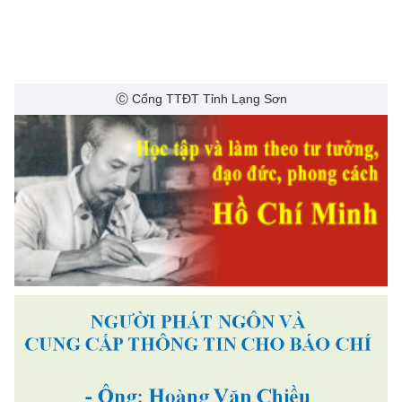
Ⓒ Cổng TTĐT Tỉnh Lạng Sơn