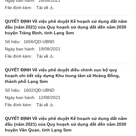
Ngày ban hành:
28/08/2021
File đính kèm:
Tải về
QUYẾT ĐỊNH Về việc phê duyệt Kế hoạch sử dụng đất năm
đầu (năm 2021) của Quy hoạch sử dụng đất đến năm 2030
huyện Tràng Định, tỉnh Lạng Sơn
Số hiệu:
1656/QD-UBND
Ngày ban hành:
19/08/2021
File đính kèm:
Tải về
QUYẾT ĐỊNH Về việc phê duyệt điều chỉnh cục bộ quy
hoạch chi tiết xây dựng Khu trung tâm xã Hoàng Đồng,
thành phố Lạng Sơn
Số hiệu:
1602/QĐ-UBND
Ngày ban hành:
12/08/2021
File đính kèm:
Tải về
QUYẾT ĐỊNH Về việc phê duyệt Kế hoạch sử dụng đất năm
đầu (năm 2021) của Quy hoạch sử dụng đất đến năm 2030
huyện Văn Quan, tỉnh Lạng Sơn