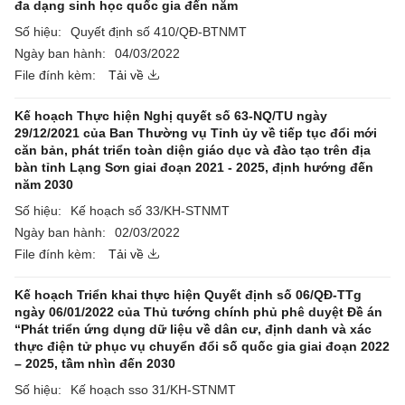
đa dạng sinh học quốc gia đến năm
Số hiệu:
Quyết định số 410/QĐ-BTNMT
Ngày ban hành:
04/03/2022
File đính kèm:
Tải về
Kế hoạch Thực hiện Nghị quyết số 63-NQ/TU ngày
29/12/2021 của Ban Thường vụ Tỉnh ủy về tiếp tục đổi mới
căn bản, phát triển toàn diện giáo dục và đào tạo trên địa
bàn tỉnh Lạng Sơn giai đoạn 2021 - 2025, định hướng đến
năm 2030
Số hiệu:
Kế hoạch số 33/KH-STNMT
Ngày ban hành:
02/03/2022
File đính kèm:
Tải về
Kế hoạch Triển khai thực hiện Quyết định số 06/QĐ-TTg
ngày 06/01/2022 của Thủ tướng chính phủ phê duyệt Đề án
“Phát triển ứng dụng dữ liệu về dân cư, định danh và xác
thực điện tử phục vụ chuyển đổi số quốc gia giai đoạn 2022
– 2025, tầm nhìn đến 2030
Số hiệu:
Kế hoạch sso 31/KH-STNMT