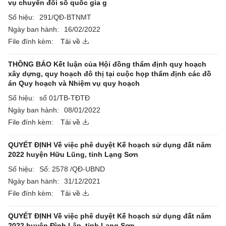
vụ chuyển đổi số quốc gia g
Số hiệu:
291/QĐ-BTNMT
Ngày ban hành:
16/02/2022
File đính kèm:
Tải về
THÔNG BÁO Kết luận của Hội đồng thẩm định quy hoạch
xây dựng, quy hoạch đô thị tại cuộc họp thẩm định các đồ
án Quy hoạch và Nhiệm vụ quy hoạch
Số hiệu:
số 01/TB-TĐTĐ
Ngày ban hành:
08/01/2022
File đính kèm:
Tải về
QUYẾT ĐỊNH Về việc phê duyệt Kế hoạch sử dụng đất năm
2022 huyện Hữu Lũng, tỉnh Lạng Sơn
Số hiệu:
Số: 2578 /QĐ-UBND
Ngày ban hành:
31/12/2021
File đính kèm:
Tải về
QUYẾT ĐỊNH Về việc phê duyệt Kế hoạch sử dụng đất năm
2022 huyện Đình Lập, tỉnh Lạng Sơn