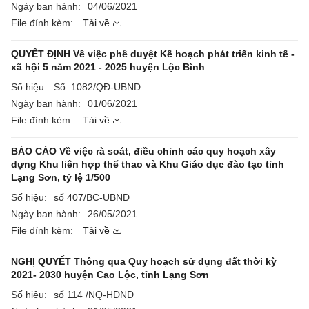
Ngày ban hành:
04/06/2021
File đính kèm:
Tải về
QUYẾT ĐỊNH Về việc phê duyệt Kế hoạch phát triển kinh tế -
xã hội 5 năm 2021 - 2025 huyện Lộc Bình
Số hiệu:
Số: 1082/QĐ-UBND
Ngày ban hành:
01/06/2021
File đính kèm:
Tải về
BÁO CÁO Về việc rà soát, điều chỉnh các quy hoạch xây
dựng Khu liên hợp thể thao và Khu Giáo dục đào tạo tỉnh
Lạng Sơn, tỷ lệ 1/500
Số hiệu:
số 407/BC-UBND
Ngày ban hành:
26/05/2021
File đính kèm:
Tải về
NGHỊ QUYẾT Thông qua Quy hoạch sử dụng đất thời kỳ
2021- 2030 huyện Cao Lộc, tỉnh Lạng Sơn
Số hiệu:
số 114 /NQ-HDND