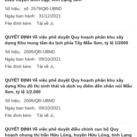
Số hiệu:
số: 2579/QĐ-UBND
Ngày ban hành:
31/12/2021
File đính kèm:
Tải về
QUYẾT ĐỊNH Về việc phê duyệt Quy hoạch phân khu xây
dựng Khu trung tâm du lịch phía Tây Mẫu Sơn, tỷ lệ 1/2000
Số hiệu:
2005/QĐ-UBND
Ngày ban hành:
09/10/2021
File đính kèm:
Tải về
QUYẾT ĐỊNH Về việc phê duyệt Quy hoạch phân khu xây
dựng Khu đô thị sinh thái và dịch vụ điểm đến chân núi Mẫu
Sơn, tỷ lệ 1/2.000
Số hiệu:
2006/QĐ-UBND
Ngày ban hành:
09/10/2021
File đính kèm:
Tải về
QUYẾT ĐỊNH Về việc phê duyệt điều chỉnh cục bộ Quy
hoạch chung thị trấn Hữu Lũng, huyện Hữu Lũng, tỉnh Lạng