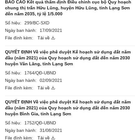
BÁO CÁO Kết quả thẩm định Điều chỉnh cục bộ Quy hoạch
chung thị trấn Hữu Lũng, huyện Hữu Lũng, tỉnh Lạng Sơn
đến năm 2035, tỷ lệ 1/5.000
Số hiệu:
299/BC-SXD
Ngày ban hành:
17/09/2021
File đính kèm:
Tải về
QUYẾT ĐỊNH Về việc phê duyệt Kế hoạch sử dụng đất năm
đầu (năm 2021) của Quy hoạch sử dụng đất đến năm 2030
huyện Văn Lãng, tỉnh Lạng Sơn
Số hiệu:
1764/QĐ-UBND
Ngày ban hành:
02/09/2021
File đính kèm:
Tải về
QUYẾT ĐỊNH Về việc phê duyệt Kế hoạch sử dụng đất năm
đầu (năm 2021) của Quy hoạch sử dụng đất đến năm 2030
huyện Bình Gia, tỉnh Lạng Sơn
Số hiệu:
1752/QĐ-UBND
Ngày ban hành:
31/08/2021
File đính kèm:
Tải về