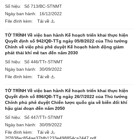
Số hiệu:
Số 713/BC-STNMT
Ngày ban hành:
16/12/2022
File đính kèm:
Tải về
TỜ TRÌNH Về việc ban hành Kế hoạch triển khai thực hiện
Quyết định số 942/QĐ-TTg ngày 05/8/2022 của Thủ tướng
Chính về việc phủ phê duyệt Kế hoạch hành động giảm
phát thải khí mê tan đến năm 2030
Số hiệu:
Số 446/TTr-STNMT
Ngày ban hành:
30/09/2022
File đính kèm:
Tải về
TỜ TRÌNH Về việc ban hành Kế hoạch triển khai thực hiện
Quyết định số 896/QĐ-TTg ngày 26/7/2022 của Thủ tướng
Chính phủ phê duyệt Chiến lược quốc gia về biến đổi khí
hậu giai đoạn đến năm 2050
Số hiệu:
Số 447/TTr-STNMT
Ngày ban hành:
30/09/2022
File đính kèm:
Tải về
2f7838ec854ae37bfb1233e498854ca2447.pdf