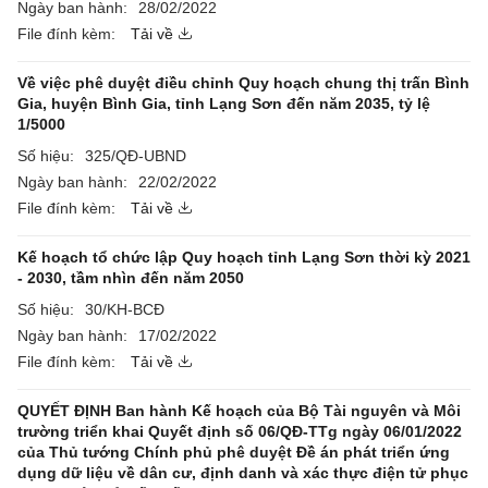
Ngày ban hành:
28/02/2022
File đính kèm:
Tải về
Về việc phê duyệt điều chỉnh Quy hoạch chung thị trấn Bình
Gia, huyện Bình Gia, tỉnh Lạng Sơn đến năm 2035, tỷ lệ
1/5000
Số hiệu:
325/QĐ-UBND
Ngày ban hành:
22/02/2022
File đính kèm:
Tải về
Kế hoạch tổ chức lập Quy hoạch tỉnh Lạng Sơn thời kỳ 2021
- 2030, tầm nhìn đến năm 2050
Số hiệu:
30/KH-BCĐ
Ngày ban hành:
17/02/2022
File đính kèm:
Tải về
QUYẾT ĐỊNH Ban hành Kế hoạch của Bộ Tài nguyên và Môi
trường triển khai Quyết định số 06/QĐ-TTg ngày 06/01/2022
của Thủ tướng Chính phủ phê duyệt Đề án phát triển ứng
dụng dữ liệu về dân cư, định danh và xác thực điện tử phục