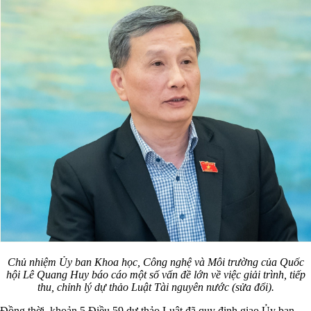
Chủ nhiệm Ủy ban Khoa học, Công nghệ và Môi trường của Quốc
hội Lê Quang Huy báo cáo một số vấn đề lớn về việc giải trình, tiếp
thu, chỉnh lý dự thảo Luật Tài nguyên nước (sửa đổi).
Đồng thời, khoản 5 Điều 59 dự thảo Luật đã quy định giao Ủy ban