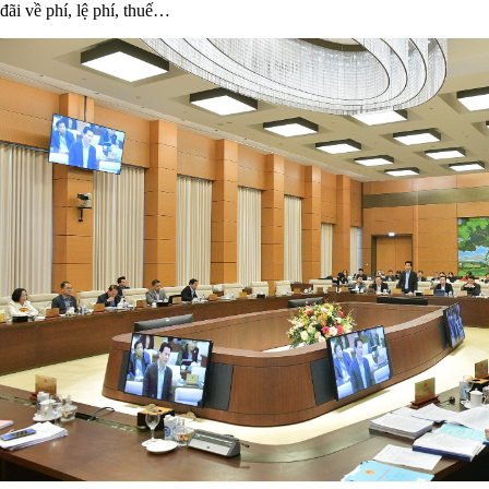
đãi về phí, lệ phí, thuế…