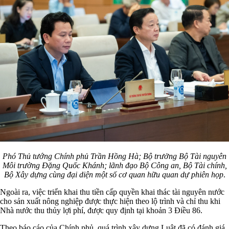
Phó Thủ tướng Chính phủ Trần Hồng Hà; Bộ trưởng Bộ Tài nguyên
Môi trường Đặng Quốc Khánh; lãnh đạo Bộ Công an, Bộ Tài chính,
Bộ Xây dựng cùng đại diện một số cơ quan hữu quan dự phiên họp
.
Ngoài ra, việc triển khai thu tiền cấp quyền khai thác tài nguyên nước
cho sản xuất nông nghiệp được thực hiện theo lộ trình và chỉ thu khi
Nhà nước thu thủy lợi phí, được quy định tại khoản 3 Điều 86.
Theo báo cáo của Chính phủ, quá trình xây dựng Luật đã có đánh giá