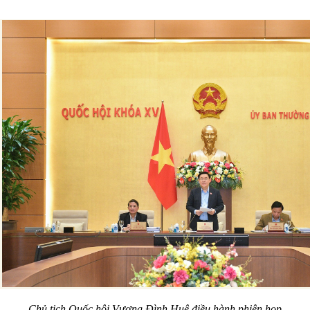
Chủ tịch Quốc hội Vương Đình Huệ điều hành phiên họp