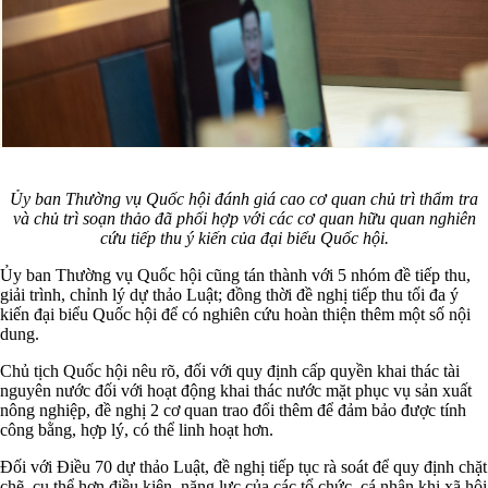
Ủy ban Thường vụ Quốc hội đánh giá cao cơ quan chủ trì thẩm tra
và chủ trì soạn thảo đã phối hợp với các cơ quan hữu quan nghiên
cứu tiếp thu ý kiến của đại biểu Quốc hội.
Ủy ban Thường vụ Quốc hội cũng tán thành với 5 nhóm đề tiếp thu,
giải trình, chỉnh lý dự thảo Luật; đồng thời đề nghị tiếp thu tối đa ý
kiến đại biểu Quốc hội để có nghiên cứu hoàn thiện thêm một số nội
dung.
Chủ tịch Quốc hội nêu rõ, đối với quy định cấp quyền khai thác tài
nguyên nước đối với hoạt động khai thác nước mặt phục vụ sản xuất
nông nghiệp, đề nghị 2 cơ quan trao đổi thêm để đảm bảo được tính
công bằng, hợp lý, có thể linh hoạt hơn.
Đối với Điều 70 dự thảo Luật, đề nghị tiếp tục rà soát để quy định chặt
chẽ, cụ thể hơn điều kiện, năng lực của các tổ chức, cá nhân khi xã hội