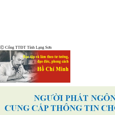
Ⓒ Cổng TTĐT Tỉnh Lạng Sơn