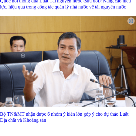
Quốc hội thông qua Luật Tài nguyên nước (sửa đổi): Nâng cao hiệu
lực, hiệu quả trong công tác quản lý nhà nước về tài nguyên nước
Bộ TN&MT nhận được 6 nhóm ý kiến lớn góp ý cho dự thảo Luật
Địa chất và Khoáng sản