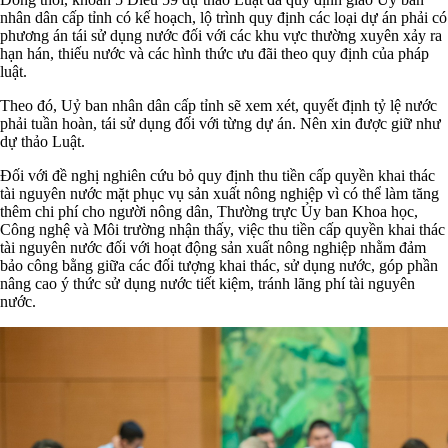
nhân dân cấp tỉnh có kế hoạch, lộ trình quy định các loại dự án phải có
phương án tái sử dụng nước đối với các khu vực thường xuyên xảy ra
hạn hán, thiếu nước và các hình thức ưu đãi theo quy định của pháp
luật.
Theo đó, Uỷ ban nhân dân cấp tỉnh sẽ xem xét, quyết định tỷ lệ nước
phải tuần hoàn, tái sử dụng đối với từng dự án. Nên xin được giữ như
dự thảo Luật.
Đối với đề nghị nghiên cứu bỏ quy định thu tiền cấp quyền khai thác
tài nguyên nước mặt phục vụ sản xuất nông nghiệp vì có thể làm tăng
thêm chi phí cho người nông dân, Thường trực Ủy ban Khoa học,
Công nghệ và Môi trường nhận thấy, việc thu tiền cấp quyền khai thác
tài nguyên nước đối với hoạt động sản xuất nông nghiệp nhằm đảm
bảo công bằng giữa các đối tượng khai thác, sử dụng nước, góp phần
nâng cao ý thức sử dụng nước tiết kiệm, tránh lãng phí tài nguyên
nước.