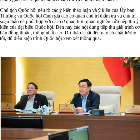
Chủ tịch Quốc hội nêu rõ các ý kiến thảo luận và ý kiến của Ủy ban
Thường vụ Quốc hội đánh giá cao cơ quan chủ trì thẩm tra và chủ trì
soạn thảo đã phối hợp với các cơ quan hữu quan nghiên cứu tiếp thu ý
kiến của đại biểu Quốc hội. Đến nay các nội dung tiếp thu giải trình cơ
bản đồng thuận, thống nhất cao. Dự thảo Luật đến nay có chất lượng
tốt, đủ điều kiện trình Quốc hội xem xét thông qua.