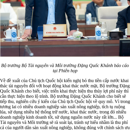
Bộ trưởng Bộ Tài nguyên và Môi trường Đặng Quốc Khánh báo cáo
tại Phiên họp
Về đề xuất của Chủ tịch Quốc hội kiến nghị bỏ thu tiền cấp nước khai
thác tài nguyên đối với hoạt động khai thác nước mặt, Bộ trưởng Đặng
Quốc Khánh cho biết, việc triển khai thực hiện thu thủy lợi phí này thì
cần thực hiện theo lộ trình. Bộ trưởng Đặng Quốc Khánh cho biết sẽ
tiếp thu, nghiên cứu ý kiến của Chủ tịch Quốc hội về quy mô. Vì trong
tương lai có nhiều doanh nghiệp sản xuất nông nghiệp, tích tụ ruộng
lúa, sử dụng nhiều hệ thống trữ nước, khai thác nước, trong đó nhiều
doanh nghiệp kinh doanh tốt, sử dụng nguồn nước này rất lớn... Bộ
Tài nguyên và Môi trường sẽ rà soát lại, tránh sự hiểu nhầm là thu phí
cả của người dân sản xuất nông nghiệp, không đúng với chính sách ưu