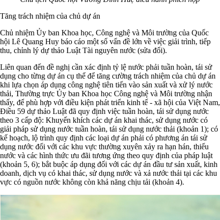
Tăng trách nhiệm của chủ dự án
Chủ nhiệm Ủy ban Khoa học, Công nghệ và Môi trường của Quốc
hội Lê Quang Huy báo cáo một số vấn đề lớn về việc giải trình, tiếp
thu, chỉnh lý dự thảo Luật Tài nguyên nước (sửa đổi).
Liên quan đến đề nghị cần xác định tỷ lệ nước phải tuần hoàn, tái sử
dụng cho từng dự án cụ thể để tăng cường trách nhiệm của chủ dự án
khi lựa chọn áp dụng công nghệ tiên tiến vào sản xuất và xử lý nước
thải, Thường trực Ủy ban Khoa học Công nghệ và Môi trường nhận
thấy, để phù hợp với điều kiện phát triển kinh tế - xã hội của Việt Nam,
Điều 59 dự thảo Luật đã quy định việc tuần hoàn, tái sử dụng nước
theo 3 cấp độ: Khuyến khích các dự án khai thác, sử dụng nước có
giải pháp sử dụng nước tuần hoàn, tái sử dụng nước thải (khoản 1); có
kế hoạch, lộ trình quy định các loại dự án phải có phương án tái sử
dụng nước đối với các khu vực thường xuyên xảy ra hạn hán, thiếu
nước và các hình thức ưu đãi tương ứng theo quy định của pháp luật
(khoản 5, 6); bắt buộc áp dụng đối với các dự án đầu tư sản xuất, kinh
doanh, dịch vụ có khai thác, sử dụng nước và xả nước thải tại các khu
vực có nguồn nước không còn khả năng chịu tải (khoản 4).