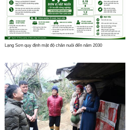
Lạng Sơn quy định mật độ chăn nuôi đến năm 2030