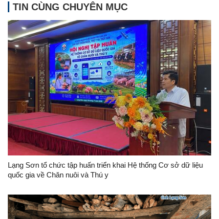
TIN CÙNG CHUYÊN MỤC
Lạng Sơn tổ chức tập huấn triển khai Hệ thống Cơ sở dữ liệu
quốc gia về Chăn nuôi và Thú y