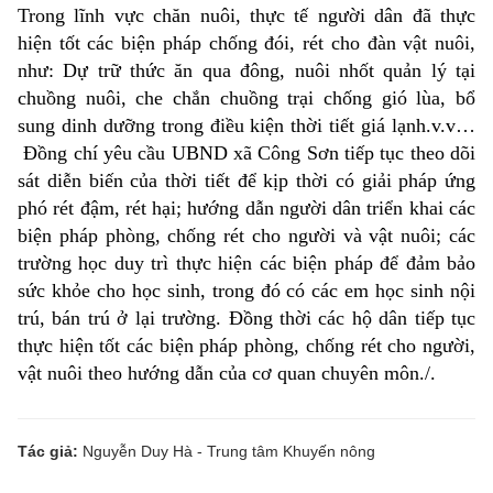
Trong lĩnh vực chăn nuôi, thực tế người dân đã thực
hiện tốt các biện pháp chống đói, rét cho đàn vật nuôi,
như: Dự trữ thức ăn qua đông, nuôi nhốt quản lý tại
chuồng nuôi, che chắn chuồng trại chống gió lùa, bổ
sung dinh dưỡng trong điều kiện thời tiết giá lạnh.v.v…
Đồng chí yêu cầu UBND xã Công Sơn tiếp tục theo dõi
sát diễn biến của thời tiết để kịp thời có giải pháp ứng
phó rét đậm, rét hại; hướng dẫn người dân triển khai các
biện pháp phòng, chống rét cho người và vật nuôi; các
trường học duy trì thực hiện các biện pháp để đảm bảo
sức khỏe cho học sinh, trong đó có các em học sinh nội
trú, bán trú ở lại trường. Đồng thời các hộ dân tiếp tục
thực hiện tốt các biện pháp phòng, chống rét cho người,
vật nuôi theo hướng dẫn của cơ quan chuyên môn./.
Tác giả:
Nguyễn Duy Hà - Trung tâm Khuyến nông