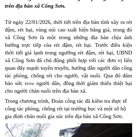
trên địa bàn xã Công Sơn.
Từ ngày 22/01/2026, thời tiết trên địa bàn tỉnh xảy ra rét
đậm, rét hại, vùng núi cao xuất hiện băng giá, trong đó
xã Công Sơn là một trong những địa bàn chịu ảnh
hưởng trực tiếp của rét đậm, rét hại. Trước điều kiện
thời tiết giá lạnh trong ngưỡng rét đậm, rét hại, UBND
xã Công Sơn đã chủ động phối hợp với các đơn vị liên
quan đẩy mạnh tuyên truyền, hướng dẫn người dân công
tác phòng, chống rét cho người, vật nuôi. Qua đó đảm
bảo sức
người dân, đồng thời giảm thiểu thiệt hại
khỏe
cho người chăn nuôi trên địa bàn xã.
Trong chương trình, Đoàn công tác đã kiểm tra thực tế
công tác phòng, chống rét tại trường học và một số hộ
gia đình chăn nuôi gia súc trên địa bàn xã Công Sơn.