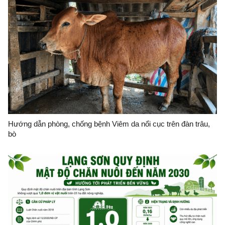
Hướng dẫn phòng, chống bệnh Viêm da nổi cục trên đàn trâu,
bò