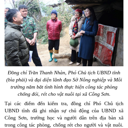
Đồng chí Trần Thanh Nhàn, Phó Chủ tịch UBND tỉnh
(bìa phải) và đại diện lãnh đạo Sở Nông nghiệp và Môi
trường nắm bắt tình hình thực hiện công tác phòng
chống đói, rét cho vật nuôi tại xã Công Sơn.
Tại các điểm đến kiểm tra, đồng chí Phó Chủ tịch
UBND tỉnh đã ghi nhận sự chủ động của UBND xã
Công Sơn, trường học và người dân trên địa bàn xã
trong công tác phòng, chống rét cho người và vật nuôi.