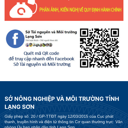
SỞ NÔNG NGHIỆP VÀ MÔI TRƯỜNG TỈNH
LẠNG SƠN
Giấy phép số:
20 / GP-TTĐT ngày 12/03/2015 của Cục phát
thanh, truyền hình và điện tử thông tin Cơ quan thường trực: Văn
phòng Ủy ban nhân dân tỉnh Lạng Sơn.