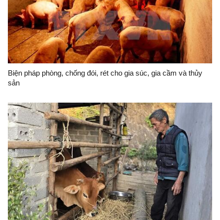
Biện pháp phòng, chống đói, rét cho gia súc, gia cầm và thủy
sản