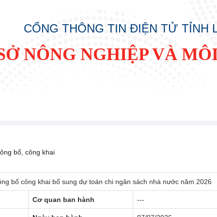
CỔNG THÔNG TIN ĐIỆN TỬ TỈNH
SỞ NÔNG NGHIỆP VÀ MÔ
ông bố, công khai
công bố công khai bổ sung dự toán chi ngân sách nhà nước năm 2026
Cơ quan ban hành
---