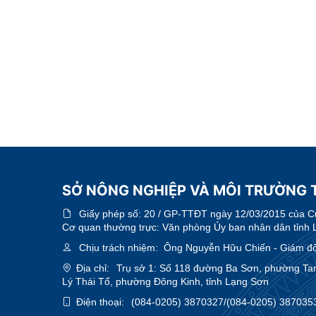
SỞ NÔNG NGHIỆP VÀ MÔI TRƯỜNG 
Giấy phép số:
20 / GP-TTĐT ngày 12/03/2015 của Cục
Cơ quan thường trực: Văn phòng Ủy ban nhân dân tỉnh 
Chịu trách nhiệm:
Ông Nguyễn Hữu Chiến - Giám đ
Địa chỉ:
Trụ sở 1: Số 118 đường Ba Sơn, phường Ta
Lý Thái Tổ, phường Đông Kinh, tỉnh Lạng Sơn
Điện thoại:
(084-0205) 3870327/(084-0205) 387035