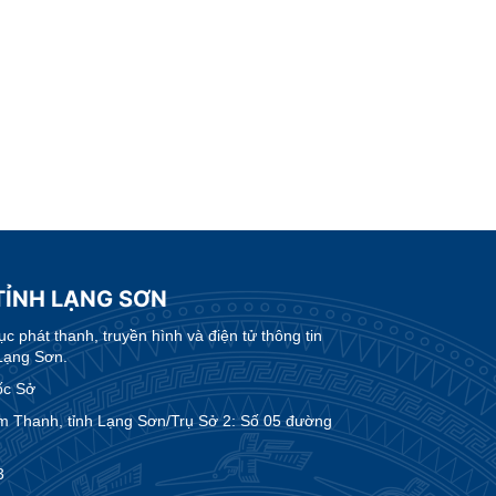
TỈNH LẠNG SƠN
 phát thanh, truyền hình và điện tử thông tin
Lạng Sơn.
ốc Sở
m Thanh, tỉnh Lạng Sơn/Trụ Sở 2: Số 05 đường
3