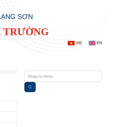
 LẠNG SƠN
I TRƯỜNG
VIE
EN