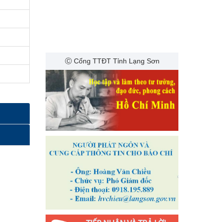
Ⓒ Cổng TTĐT Tỉnh Lạng Sơn