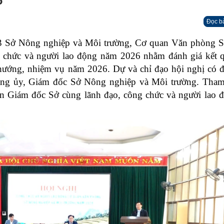
6
Đọc b
Sở Nông nghiệp và Môi trường, Cơ quan Văn phòng 
gày Sở hữu trí tuệ thế giới (26/4)
g chức và người lao động năm 2026 nhằm đánh giá kết q
hướng, nhiệm vụ năm 2026. Dự và chỉ đạo hội nghị có 
ảng ủy, Giám đốc Sở Nông nghiệp và Môi trường. Tham
 Giám đốc Sở cùng lãnh đạo, công chức và người lao đ
p và Môi trường