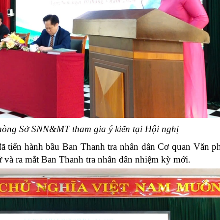
òng Sở SNN&MT tham gia ý kiến tại Hội nghị
 đã tiến hành bầu Ban Thanh tra nhân dân Cơ quan Văn 
ử và ra mắt Ban Thanh tra nhân dân nhiệm kỳ mới.