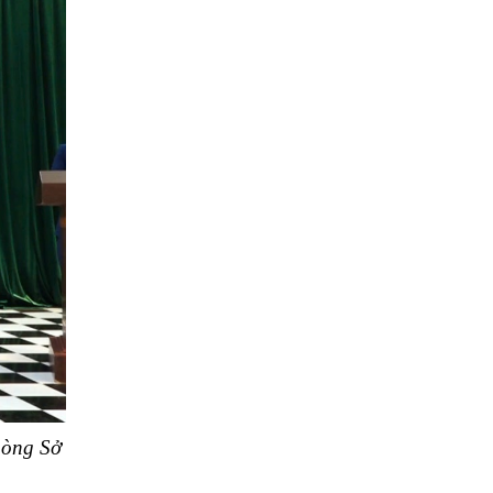
hòng Sở