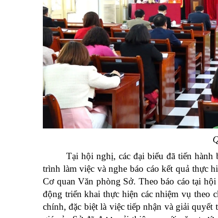
Q
Tại hội nghị, các đại biểu đã tiến hà
trình làm việc và nghe báo cáo kết quả thự
Cơ quan Văn phòng Sở. Theo báo cáo tại hội n
động triển khai thực hiện các nhiệm vụ theo 
chính, đặc biệt là việc tiếp nhận và giải quyế