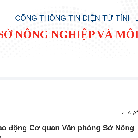
CỔNG THÔNG TIN ĐIỆN TỬ TỈNH
SỞ NÔNG NGHIỆP VÀ MÔ
A
-
A
A
lao động Cơ quan Văn phòng Sở Nông