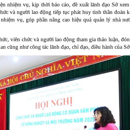
ện nhiệm vụ, kịp thời báo cáo, đề xuất lãnh đạo Sở xem 
hức và người lao động tiếp tục phát huy tinh thần đoàn kế
n nhiệm vụ, góp phần nâng cao hiệu quả quản lý nhà nư
hức, viên chức và người lao động tham gia thảo luận, đó
uan cũng như công tác lãnh đạo, chỉ đạo, điều hành của Sở