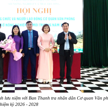
nh lưu niệm
với
Ban Thanh tra nhân dân Cơ quan Văn p
hiệm kỳ 2026
- 2028