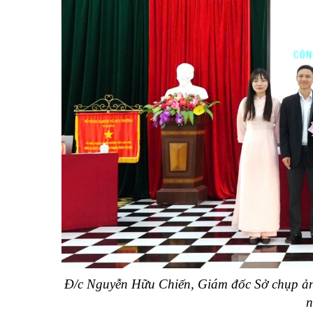
Đ/c Nguyễn Hữu Chiến, Giám đốc Sở chụp ả
n