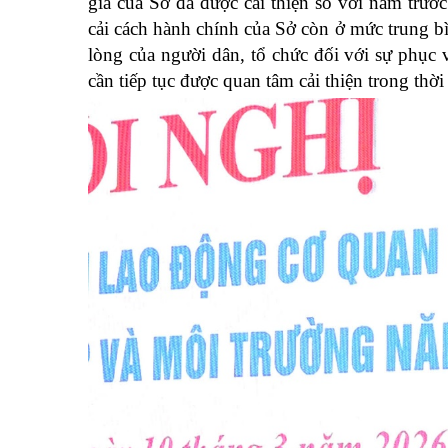
giá của Sở đã được cải thiện so với năm trước
cải cách hành chính của Sở còn ở mức trung bìn
lòng của người dân, tổ chức đối với sự phục
cần tiếp tục được quan tâm cải thiện trong thời 