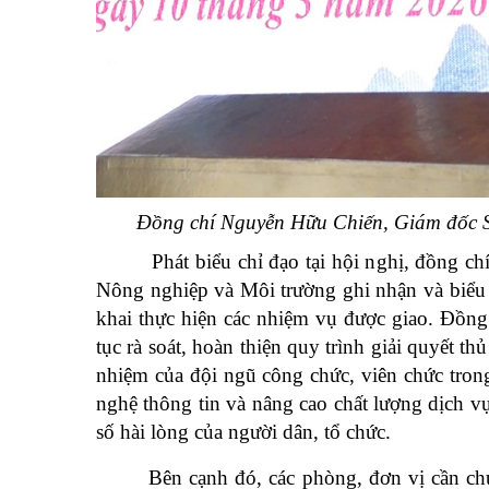
Đồng chí Nguyễn Hữu Chiến, Giám đốc
S
Phát biểu chỉ đạo tại hội nghị, đồng ch
Nông nghiệp và Môi trường ghi nhận và biểu
khai thực hiện các nhiệm vụ được giao. Đồng
tục rà soát, hoàn thiện quy trình giải quyết t
nhiệm của đội ngũ công chức, viên chức tron
nghệ thông tin và nâng cao chất lượng dịch vụ
số hài lòng của người dân, tổ chức.
Bên cạnh đó, các phòng, đơn vị cần chủ