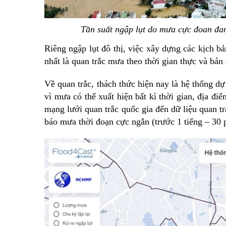
Tần suất ngập lụt do mưa cực đoan đa
Riêng ngập lụt đô thị, việc xây dựng các kịch bả
nhất là quan trắc mưa theo thời gian thực và bản 
Về quan trắc, thách thức hiện nay là hệ thống dự
vì mưa có thể xuất hiện bất kì thời gian, địa đ
mạng lưới quan trắc quốc gia đến dữ liệu quan tr
báo mưa thời đoạn cực ngắn (trước 1 tiếng – 30 