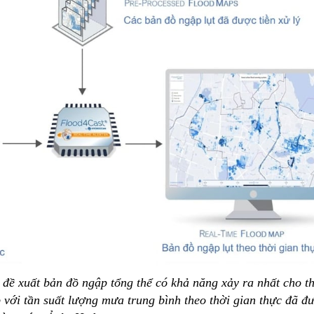
đề xuất bản đồ ngập tổng thể có khả năng xảy ra nhất cho t
 với tần suất lượng mưa trung bình theo thời gian thực đã đư