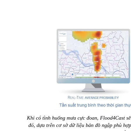
Khi có tình huống mưa cực đoan, Flood4Cast sẽ 
đó, dựa trên cơ sở dữ liệu bản đồ ngập phù hợp