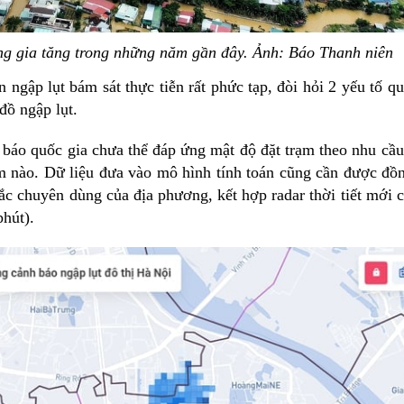
ng gia tăng trong những năm gần đây. Ảnh: Báo Thanh niên
n ngập lụt bám sát thực tiễn rất phức tạp, đòi hỏi 2 yếu tố q
đồ ngập lụt.
 báo quốc gia chưa thể đáp ứng mật độ đặt trạm theo nhu cầu
iểm nào. Dữ liệu đưa vào mô hình tính toán cũng cần được đồn
ắc chuyên dùng của địa phương, kết hợp radar thời tiết mới 
phút).