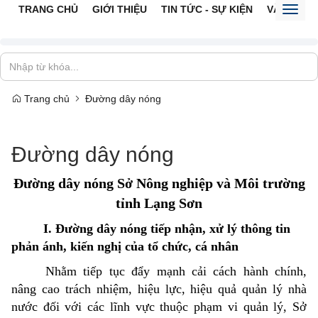
TRANG CHỦ
GIỚI THIỆU
TIN TỨC - SỰ KIỆN
VĂN BẢN 
Toggl
naviga
Trang chủ
Đường dây nóng
Đường dây nóng
Đường dây nóng Sở Nông nghiệp và Môi trường
tỉnh Lạng Sơn
I. Đường dây nóng tiếp nhận, xử lý thông tin
phản ánh, kiến nghị của tổ chức, cá nhân
Nhằm tiếp tục đẩy mạnh cải cách hành chính,
nâng cao trách nhiệm, hiệu lực, hiệu quả quản lý nhà
nước đối với các lĩnh vực thuộc phạm vi quản lý, Sở