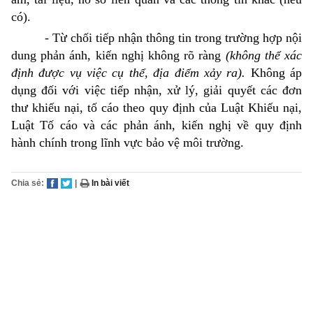
có).
- Từ chối tiếp nhận thông tin trong trường hợp nội
dung phản ánh, kiến nghị không rõ ràng
(không thể xác
định được vụ việc cụ thể, địa điểm xảy ra).
Không áp
dụng đối với việc tiếp nhận, xử lý, giải quyết các đơn
thư khiếu nại, tố cáo theo quy định của Luật Khiếu nại,
Luật Tố cáo và các phản ánh, kiến nghị về quy định
hành chính trong lĩnh vực bảo vệ môi trường.
Chia sẻ:
|
In bài viết