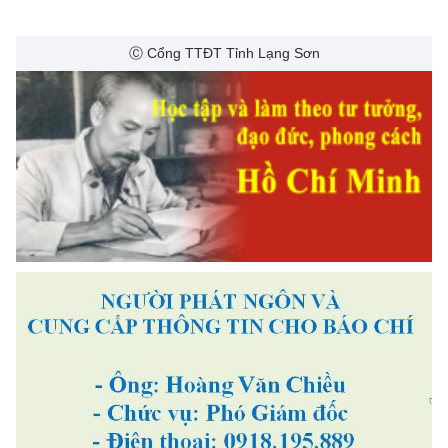
Ⓒ Cổng TTĐT Tỉnh Lạng Sơn