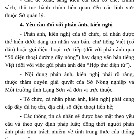
sách, thủ tục hành chính liên quan đến các lĩnh vực
thuộc Sở quản lý.
4. Yêu cầu đối với phản ánh, kiến nghị
- Phản ánh, kiến nghị của tổ chức, cá nhân được
thể hiện dưới dạng tin nhắn văn bản, chữ tiếng Việt (có
dấu) hoặc gọi điện thoại trực tiếp (đối với phản ánh qua
“Số điện thoại đường dây nóng”) hay dạng văn bản tiếng
Việt (đối với việc gửi phản ánh đến “Hộp thư điện tử”).
- Nội dung phản ánh, kiến nghị phải rõ ràng,
thuộc thẩm quyền giải quyết của Sở Nông nghiệp và
Môi trường tỉnh Lạng Sơn và đơn vị trực thuộc.
- Tổ chức, cá nhân phản ánh, kiến nghị phải cung
cấp đầy đủ họ tên, địa chỉ, số điện thoại liên hệ;
- Các thông tin cá nhân sẽ được
bảo mật theo yêu
cầu
và theo quy định pháp luật; đồng thời người phản
ánh phải
chịu trách nhiệm
về tính trung thực của thông