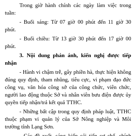
Trong giờ hành chính các ngày làm việc trong
tuần:
- Buổi sáng:
Từ 07 giờ 00 phút đến 11 giờ 30
phút.
- Buổi chiều:
Từ 13 giờ 30 phút đến 17 giờ 00
phút.
3. Nội dung phản ánh, kiến nghị được tiếp
nhận
- Hành vi chậm trễ, gây phiền hà, thực hiện không
đúng quy định, tham nhũng, tiêu cực, vi phạm đạo đức
công vụ, văn hóa công sở của công chức, viên chức,
người lao động thuộc Sở và nhân viên bưu điện được ủy
quyền tiếp nhận/trả kết quả TTHC.
- Những bất cập trong quy định pháp luật, TTHC
thuộc phạm vi quản lý của Sở Nông nghiệp và Môi
trường tỉnh Lạng Sơn.
- Các đề xuất, sáng kiến cải tiến cơ chế, chính