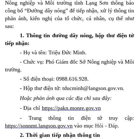
Nông nghiệp và Môi trường tỉnh Lạng Sơn thông báo
công bố “Đường dây nóng” để tiếp nhận, xử lý thông tin
phản ánh, kiến nghị của tổ chức, cá nhân, cụ thể như
sau:
1.
Thông tin đường dây nóng, hộp thư điện tử
tiếp nhận:
- Họ và tên: Triệu Đức Minh.
- Chức vụ: Phó Giám đốc Sở Nông nghiệp và Môi
trường.
- Số điện thoại: 0988.616.928.
-
Hộp thư điện tử:
tducminh@langson.gov.vn.
Hoặc phản ánh qua các địa chỉ sau đây:
-
Địa chỉ
https://pakn.monre.gov.vn
- Trang thông tin điện tử truy cập:
https://sonnmt.langson.gov.vn
vào mục
Hỏi - Đáp
.
2.
Thời gian tiếp nhận thông tin