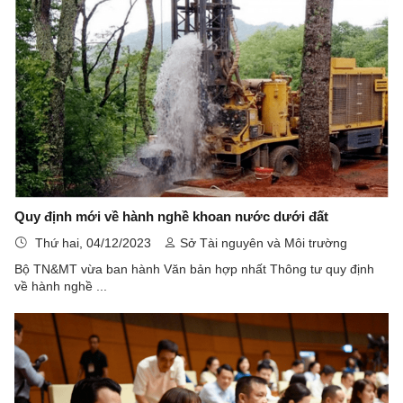
Quy định mới về hành nghề khoan nước dưới đất
Thứ hai, 04/12/2023
Sở Tài nguyên và Môi trường
Bộ TN&MT vừa ban hành Văn bản hợp nhất Thông tư quy định
về hành nghề ...