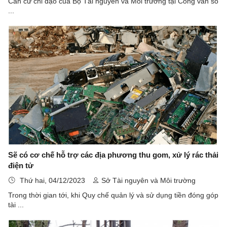
Căn cứ chỉ đạo của Bộ Tài nguyên và Môi trường tại Công văn số
...
Sẽ có cơ chế hỗ trợ các địa phương thu gom, xử lý rác thải
điện tử
Thứ hai, 04/12/2023
Sở Tài nguyên và Môi trường
Trong thời gian tới, khi Quy chế quản lý và sử dụng tiền đóng góp
tài ...