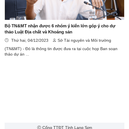
Bộ TN&MT nhận được 6 nhóm ý kiến lớn góp ý cho dự
thảo Luật Địa chất và Khoáng sản
Thứ hai, 04/12/2023
Sở Tài nguyên và Môi trường
(TN&MT) - Đó là thông tin được đưa ra tại cuộc họp Ban soạn
thảo dự án ...
Ⓒ Cổng TTĐT Tỉnh Lạng Sơn