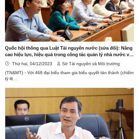
Quốc hội thông qua Luật Tài nguyên nước (sửa đổi): Nâng
cao hiệu lực, hiệu quả trong công tác quản lý nhà nước về
tài nguyên nước
Thứ hai, 04/12/2023
Sở Tài nguyên và Môi trường
(TN&MT) - Với 468 đại biểu tham gia biểu quyết tán thành (chiếm
tỷ lệ ...