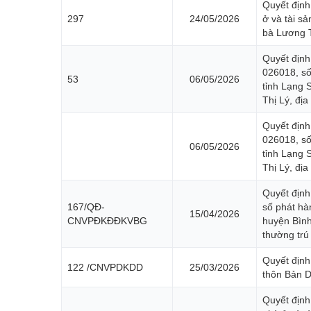
Quyết định
297
24/05/2026
ở và tài s
bà Lương 
Quyết định
026018, s
53
06/05/2026
tỉnh Lạng 
Thị Lý, đị
Quyết định
026018, s
06/05/2026
tỉnh Lạng 
Thị Lý, đị
Quyết định
167/QĐ-
số phát h
15/04/2026
CNVPĐKĐĐKVBG
huyện Bình
thường trú
Quyết định
122 /CNVPDKDD
25/03/2026
thôn Bản D
Quyết định