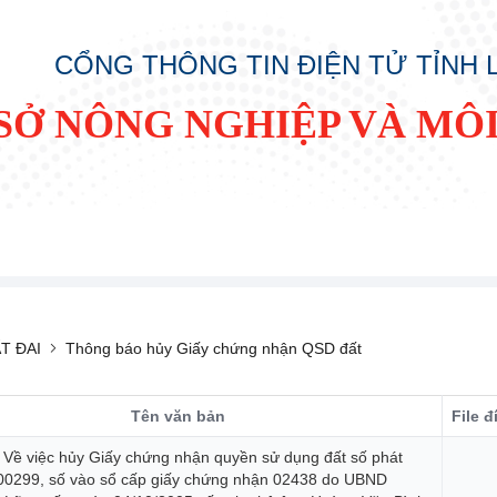
CỔNG THÔNG TIN ĐIỆN TỬ TỈNH
SỞ NÔNG NGHIỆP VÀ MÔ
T ĐAI
Thông báo hủy Giấy chứng nhận QSD đất
Tên văn bản
File 
 Về việc hủy Giấy chứng nhận quyền sử dụng đất số phát
00299, số vào sổ cấp giấy chứng nhận 02438 do UBND