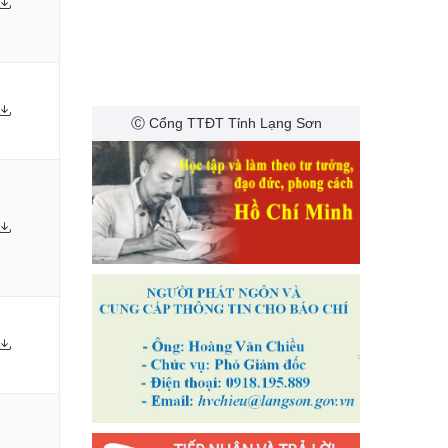
Ⓒ Cổng TTĐT Tỉnh Lạng Sơn