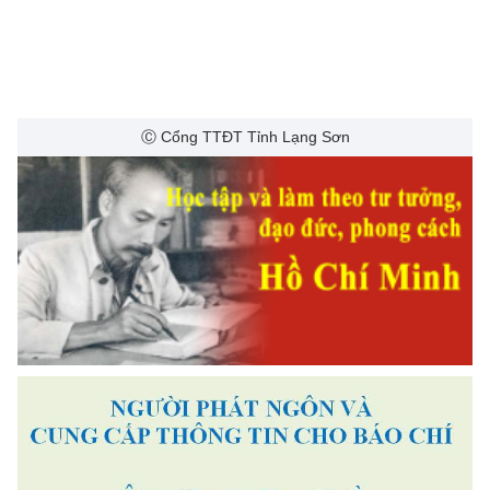
Ⓒ Cổng TTĐT Tỉnh Lạng Sơn