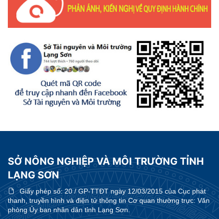
SỞ NÔNG NGHIỆP VÀ MÔI TRƯỜNG TỈNH
LẠNG SƠN
Giấy phép số:
20 / GP-TTĐT ngày 12/03/2015 của Cục phát
thanh, truyền hình và điện tử thông tin Cơ quan thường trực: Văn
phòng Ủy ban nhân dân tỉnh Lạng Sơn.