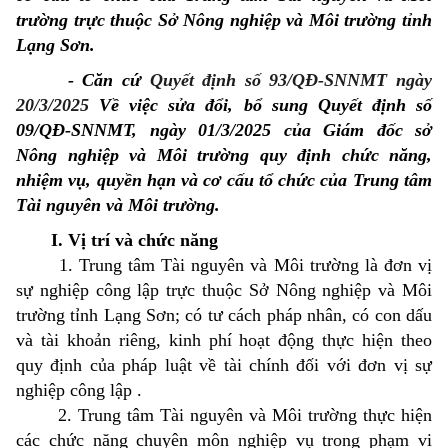
trường trực thuộc Sở Nông nghiệp và Môi trường tỉnh
Lạng Sơn.
- Căn cứ
Quyết định số 93/QĐ-SNNMT ngày
20/3/2025
Về việc sửa đổi, bổ sung Quyết định số
09/QĐ-SNNMT, ngày 01/3/2025 của Giám đốc sở
Nông nghiệp và Môi trường quy định chức năng,
nhiệm vụ, quyền hạn và cơ cấu tổ chức của Trung tâm
Tài nguyên và Môi trường.
I. Vị trí và chức năng
1. Trung tâm Tài nguyên và Môi trường là đơn vị
sự nghiệp công lập trực thuộc Sở Nông nghiệp và Môi
trường tỉnh Lạng Sơn; có tư cách pháp nhân, có con dấu
và tài khoản riêng, kinh phí hoạt động thực hiện theo
quy định của pháp luật về tài chính đối với đơn vị sự
nghiệp công lập .
2. Trung tâm Tài nguyên và Môi trường thực hiện
các chức năng chuyên môn nghiệp vụ trong phạm vi