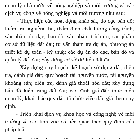
quản lý nhà nước về nông nghiệp và môi trường và các
dịch vụ công về nông nghiệp và môi trường như sau:
- Thực hiện các hoạt động khảo sát, đo đạc bản đồ;
kiểm tra, nghiệm thu, thẩm định chất lượng công trình,
sản phẩm đo đạc, bản đồ, sản phẩm trích đo, sản phẩm
cơ sở dữ liệu đất đai; tư vấn thẩm tra dự án, phương án
thiết kế dự toán - kỹ thuật các dự án đo đạc, bản đồ và
quản lý đất đai; xây dựng cơ sở dữ liệu đất đai.
- Xây dựng quy hoạch, kế hoạch sử dụng đất; điều
tra, đánh giá đất; quy hoạch tài nguyên nước, tài nguyên
khoáng sản; điều tra, đánh giá thoái hóa đất; xây dựng
bản đồ hiện trạng đất đai; xác định giá đất; thực hiện
quản lý, khai thác quỹ đất, tổ chức việc đấu giá theo quy
định.
- Triển khai dịch vụ khoa học và công nghệ về môi
trường và các lĩnh vực có liên quan theo quy định của
pháp luật.