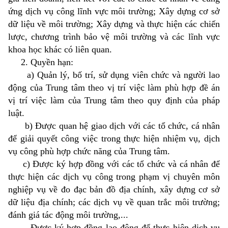
ứng dịch vụ công lĩnh vực môi trường; Xây dựng cơ sở
dữ liệu về môi trường; Xây dựng và thực hiện các chiến
lược, chương trình bảo vệ môi trường và các lĩnh vực
khoa học khác có liên quan.
2. Quyền hạn:
a) Quản lý, bố trí, sử dụng viên chức và người lao
động của Trung tâm theo vị trí việc làm phù hợp đề án
vị trí việc làm của Trung tâm theo quy định của pháp
luật.
b) Được quan hệ giao dịch với các tổ chức, cá nhân
để giải quyết công việc trong thực hiện nhiệm vụ, dịch
vụ công phù hợp chức năng của Trung tâm.
c) Được ký hợp đồng với các tổ chức và cá nhân để
thực hiện các dịch vụ công trong phạm vị chuyên môn
nghiệp vụ về đo đạc bản đồ địa chính, xây dựng cơ sở
dữ liệu địa chính; các dịch vụ về quan trắc môi trường;
đánh giá tác động môi trường,...
- Được ký hợp đồng lao động để thực hiện dịch vụ