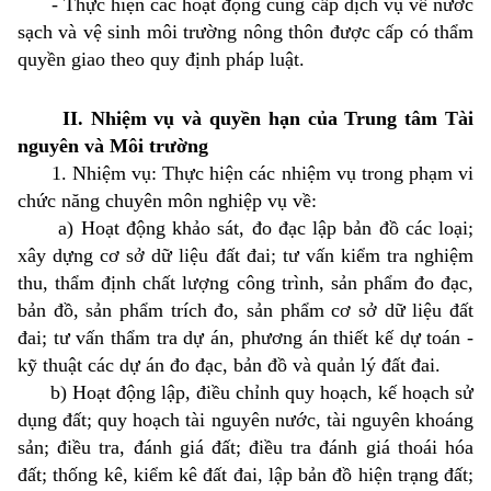
- Thực hiện các hoạt động cung cấp dịch vụ về nước
sạch và vệ sinh môi trường nông thôn được cấp có thẩm
quyền giao theo quy định pháp luật.
II. Nhiệm vụ và quyền hạn của Trung tâm Tài
nguyên và Môi trường
1. Nhiệm vụ: Thực hiện các nhiệm vụ trong phạm vi
chức năng chuyên môn nghiệp vụ về:
a) Hoạt động khảo sát, đo đạc lập bản đồ các loại;
xây dựng cơ sở dữ liệu đất đai; tư vấn kiểm tra nghiệm
thu, thẩm định chất lượng công trình, sản phẩm đo đạc,
bản đồ, sản phẩm trích đo, sản phẩm cơ sở dữ liệu đất
đai; tư vấn thẩm tra dự án, phương án thiết kế dự toán -
kỹ thuật các dự án đo đạc, bản đồ và quản lý đất đai.
b) Hoạt động lập, điều chỉnh quy hoạch, kế hoạch sử
dụng đất; quy hoạch tài nguyên nước, tài nguyên khoáng
sản; điều tra, đánh giá đất; điều tra đánh giá thoái hóa
đất; thống kê, kiểm kê đất đai, lập bản đồ hiện trạng đất;