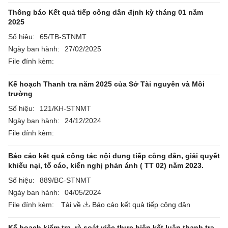
Thông báo Kết quả tiếp công dân định kỳ tháng 01 năm
2025
Số hiệu:
65/TB-STNMT
Ngày ban hành:
27/02/2025
File đính kèm:
Kế hoạch Thanh tra năm 2025 của Sở Tài nguyên và Môi
trường
Số hiệu:
121/KH-STNMT
Ngày ban hành:
24/12/2024
File đính kèm:
Báo cáo kết quả công tác nội dung tiếp công dân, giải quyết
khiếu nại, tố cáo, kiến nghị phản ánh ( TT 02) năm 2023.
Số hiệu:
889/BC-STNMT
Ngày ban hành:
04/05/2024
File đính kèm:
Tải về
Báo cáo kết quả tiếp công dân
Kế hoạch kiểm tra, rà soát việc thực hiện kết luận thanh tra