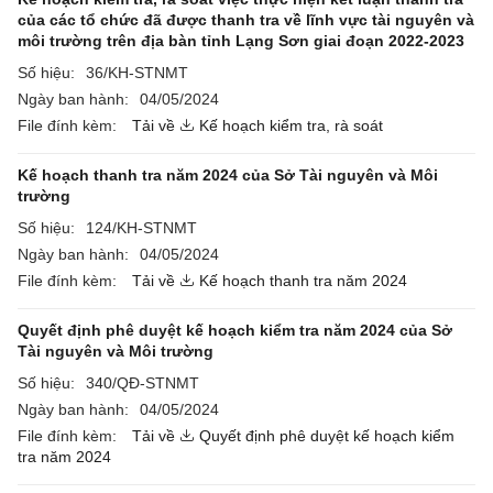
của các tổ chức đã được thanh tra về lĩnh vực tài nguyên và
môi trường trên địa bàn tỉnh Lạng Sơn giai đoạn 2022-2023
Số hiệu:
36/KH-STNMT
Ngày ban hành:
04/05/2024
File đính kèm:
Tải về
Kế hoạch kiểm tra, rà soát
Kế hoạch thanh tra năm 2024 của Sở Tài nguyên và Môi
trường
Số hiệu:
124/KH-STNMT
Ngày ban hành:
04/05/2024
File đính kèm:
Tải về
Kế hoạch thanh tra năm 2024
Quyết định phê duyệt kế hoạch kiểm tra năm 2024 của Sở
Tài nguyên và Môi trường
Số hiệu:
340/QĐ-STNMT
Ngày ban hành:
04/05/2024
File đính kèm:
Tải về
Quyết định phê duyệt kế hoạch kiểm
tra năm 2024