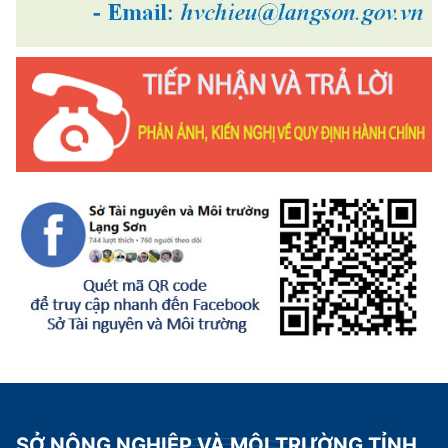
SỞ NÔNG NGHIỆP VÀ MÔI TRƯỜNG TỈNH