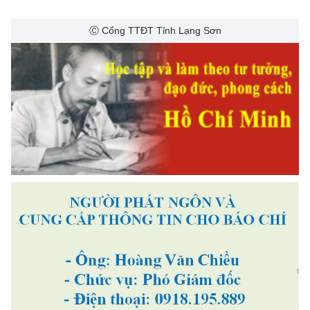
Ⓒ Cổng TTĐT Tỉnh Lạng Sơn