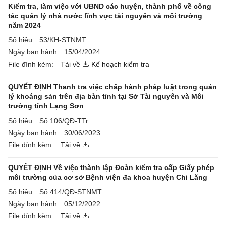
Kiểm tra, làm việc với UBND các huyện, thành phố về công
tác quản lý nhà nước lĩnh vực tài nguyên và môi trường
năm 2024
Số hiệu:
53/KH-STNMT
Ngày ban hành:
15/04/2024
File đính kèm:
Tải về
Kế hoạch kiểm tra
QUYẾT ĐỊNH Thanh tra việc chấp hành pháp luật trong quán
lý khoáng sản trên địa bàn tỉnh tại Sở Tài nguyên và Môi
trường tỉnh Lạng Sơn
Số hiệu:
Số 106/QĐ-TTr
Ngày ban hành:
30/06/2023
File đính kèm:
Tải về
QUYẾT ĐỊNH Về việc thành lập Đoàn kiểm tra cấp Giấy phép
môi trường của cơ sở Bệnh viện đa khoa huyện Chi Lăng
Số hiệu:
Số 414/QĐ-STNMT
Ngày ban hành:
05/12/2022
File đính kèm:
Tải về