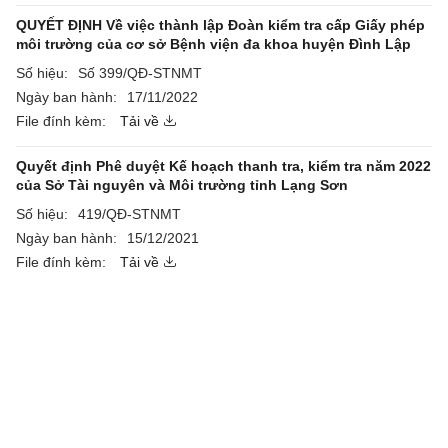
QUYẾT ĐỊNH Về việc thành lập Đoàn kiểm tra cấp Giấy phép
môi trường của cơ sở Bệnh viện đa khoa huyện Đình Lập
Số hiệu:
Số 399/QĐ-STNMT
Ngày ban hành:
17/11/2022
File đính kèm:
Tải về
Quyết định Phê duyệt Kế hoạch thanh tra, kiểm tra năm 2022
của Sở Tài nguyên và Môi trường tỉnh Lạng Sơn
Số hiệu:
419/QĐ-STNMT
Ngày ban hành:
15/12/2021
File đính kèm:
Tải về