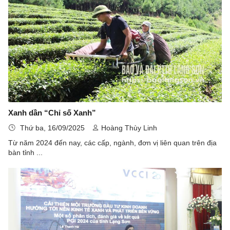
Xanh dần “Chỉ số Xanh”
Thứ ba, 16/09/2025
Hoàng Thùy Linh
Từ năm 2024 đến nay, các cấp, ngành, đơn vị liên quan trên địa
bàn tỉnh ...