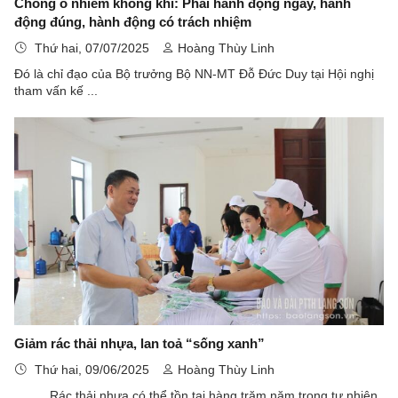
Chống ô nhiễm không khí: Phải hành động ngay, hành
động đúng, hành động có trách nhiệm
Thứ hai, 07/07/2025
Hoàng Thùy Linh
Đó là chỉ đạo của Bộ trưởng Bộ NN-MT Đỗ Đức Duy tại Hội nghị
tham vấn kế ...
Giảm rác thải nhựa, lan toả “sống xanh”
Thứ hai, 09/06/2025
Hoàng Thùy Linh
Rác thải nhựa có thể tồn tại hàng trăm năm trong tự nhiên,