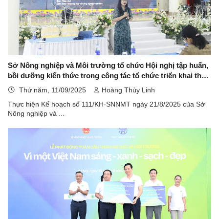
Sở Nông nghiệp và Môi trường tổ chức Hội nghị tập huấn,
bồi dưỡng kiến thức trong công tác tổ chức triển khai thực
hiện cải thiện, nâng cao Chỉ số Xanh cấp tỉnh (PGI) năm
Thứ năm, 11/09/2025
Hoàng Thùy Linh
2025 và những năm tiếp theo trên địa bàn tỉnh Lạng Sơn
Thực hiện Kế hoạch số 111/KH-SNNMT ngày 21/8/2025 của Sở
Nông nghiệp và ...