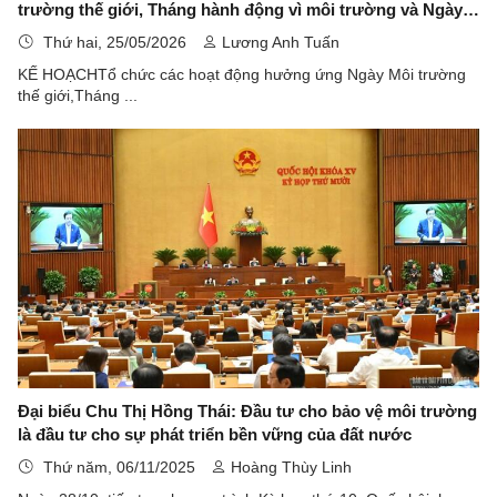
trường thế giới, Tháng hành động vì môi trường và Ngày
Đại dương thế giới, Tuần lễ Biển và Hải đảo Việt Nam năm
Thứ hai, 25/05/2026
Lương Anh Tuấn
2026
KẾ HOẠCHTổ chức các hoạt động hưởng ứng Ngày Môi trường
thế giới,Tháng ...
Đại biểu Chu Thị Hồng Thái: Đầu tư cho bảo vệ môi trường
là đầu tư cho sự phát triển bền vững của đất nước
Thứ năm, 06/11/2025
Hoàng Thùy Linh