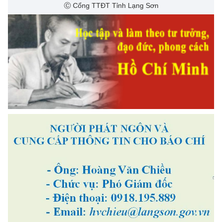
Ⓒ Cổng TTĐT Tỉnh Lạng Sơn