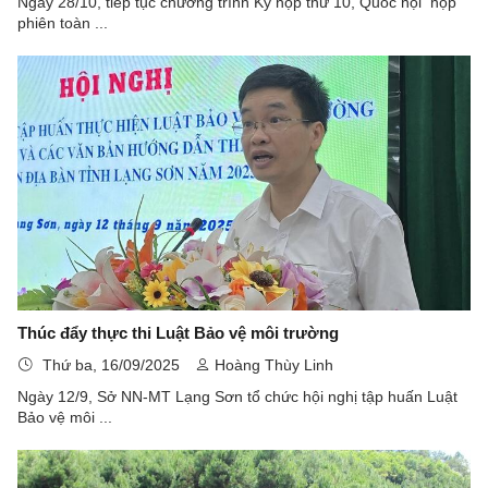
Ngày 28/10, tiếp tục chương trình Kỳ họp thứ 10, Quốc hội họp
phiên toàn ...
Thúc đẩy thực thi Luật Bảo vệ môi trường
Thứ ba, 16/09/2025
Hoàng Thùy Linh
Ngày 12/9, Sở NN-MT Lạng Sơn tổ chức hội nghị tập huấn Luật
Bảo vệ môi ...