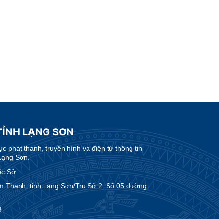
TỈNH LẠNG SƠN
 phát thanh, truyền hình và điện tử thông tin
Lạng Sơn.
ốc Sở
m Thanh, tỉnh Lạng Sơn/Trụ Sở 2: Số 05 đường
3