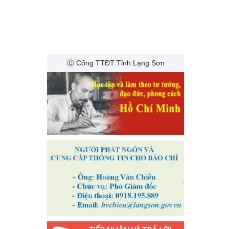
Ⓒ Cổng TTĐT Tỉnh Lạng Sơn