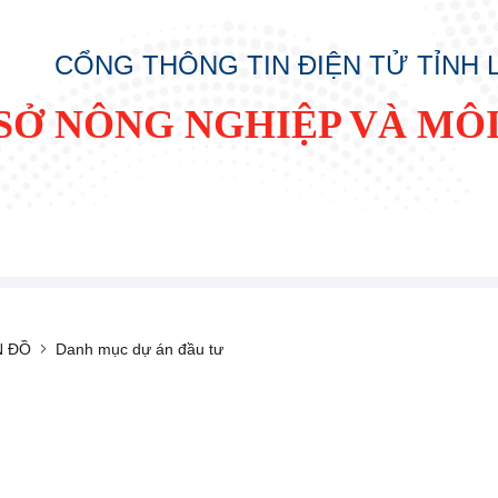
CỔNG THÔNG TIN ĐIỆN TỬ TỈNH
SỞ NÔNG NGHIỆP VÀ MÔ
N ĐỒ
Danh mục dự án đầu tư