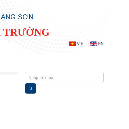
 LẠNG SƠN
I TRƯỜNG
VIE
EN