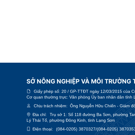
SỞ NÔNG NGHIỆP VÀ MÔI TRƯỜNG 
Giấy phép số:
20 / GP-TTĐT ngày 12/03/2015 của Cục
Cơ quan thường trực: Văn phòng Ủy ban nhân dân tỉnh 
Chịu trách nhiệm:
Ông Nguyễn Hữu Chiến - Giám đ
Địa chỉ:
Trụ sở 1: Số 118 đường Ba Sơn, phường Ta
Lý Thái Tổ, phường Đông Kinh, tỉnh Lạng Sơn
Điện thoại:
(084-0205) 3870327/(084-0205) 387035