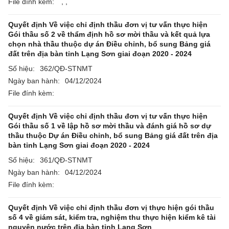
File đính kèm:
,
,
Quyết định Về việc chỉ định thầu đơn vị tư vấn thực hiện
Gói thầu số 2 về thẩm định hồ sơ mời thầu và kết quả lựa
chọn nhà thầu thuộc dự án Điều chỉnh, bổ sung Bảng giá
đất trên địa bàn tỉnh Lạng Sơn giai đoạn 2020 - 2024
Số hiệu:
362/QĐ-STNMT
Ngày ban hành:
04/12/2024
File đính kèm:
Quyết định Về việc chỉ định thầu đơn vị tư vấn thực hiện
Gói thầu số 1 về lập hồ sơ mời thầu và đánh giá hồ sơ dự
thầu thuộc Dự án Điều chỉnh, bổ sung Bảng giá đất trên địa
bàn tỉnh Lạng Sơn giai đoạn 2020 - 2024
Số hiệu:
361/QĐ-STNMT
Ngày ban hành:
04/12/2024
File đính kèm:
Quyết định Về việc chỉ định thầu đơn vị thực hiện gói thầu
số 4 về giám sát, kiểm tra, nghiệm thu thực hiện kiểm kê tài
nguyên nước trên địa bàn tỉnh Lạng Sơn