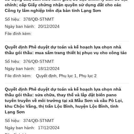
chính; cấp Giấy chứng nhận quyền sử dụng đất cho các
Công ty lâm nghiệp trên địa bàn tỉnh Lạng Sơn
Số hiệu:
378/QĐ-STNMT
Ngày ban hành:
20/12/2024
File đính kèm:
Quyết định Phê duyệt dự toán và kế hoạch lựa chọn nhà
thầu gói thầu: mua sắm trang thiết bị phục vụ cho công tác
Số hiệu:
376/QĐ-STNMT
Ngày ban hành:
18/12/2024
File đính kèm:
Quyết định,
Phụ lục 1,
Phụ lục 2
Quyết định Phê duyệt dự toán và kế hoạch lựa chọn nhà
thầu gói thầu: sửa chữa, thay thế và lắp đặt biển pano
tuyên truyền về môi trường tại xã Mẫu Sơn và cầu Pò Lọi,
khu Chộc Vằng, thị trấn Lộc Bình, huyện Lộc Bình, tỉnh
Lạng Sơn
Số hiệu:
374/QĐ-STNMT
Ngày ban hành:
17/12/2024