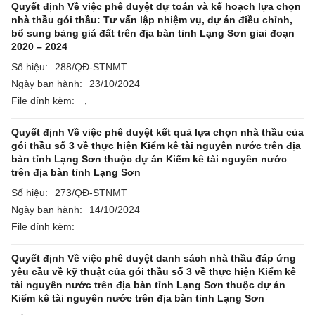
Quyết định Về việc phê duyệt dự toán và kế hoạch lựa chọn
nhà thầu gói thầu: Tư vấn lập nhiệm vụ, dự án điều chỉnh,
bổ sung bảng giá đất trên địa bàn tỉnh Lạng Sơn giai đoạn
2020 – 2024
Số hiệu:
288/QĐ-STNMT
Ngày ban hành:
23/10/2024
File đính kèm:
,
Quyết định Về việc phê duyệt kết quả lựa chọn nhà thầu của
gói thầu số 3 về thực hiện Kiểm kê tài nguyên nước trên địa
bàn tỉnh Lạng Sơn thuộc dự án Kiểm kê tài nguyên nước
trên địa bàn tỉnh Lạng Sơn
Số hiệu:
273/QĐ-STNMT
Ngày ban hành:
14/10/2024
File đính kèm:
Quyết định Về việc phê duyệt danh sách nhà thầu đáp ứng
yêu cầu về kỹ thuật của gói thầu số 3 về thực hiện Kiểm kê
tài nguyên nước trên địa bàn tỉnh Lạng Sơn thuộc dự án
Kiểm kê tài nguyên nước trên địa bàn tỉnh Lạng Sơn