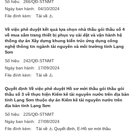
Số hiệu:
266/QĐ-STNMT
Ngày ban hành:
04/10/2024
File đính kèm:
Tải về
Về việc phê duyệt kết quả lựa chọn nhà thầu gói thầu số 4
về mua sắm trang thiết bị phục vụ cài đặt và vận hành hệ
thống dự án Xây dựng khung kiến trúc ứng dụng công
nghệ thông tin ngành tài nguyên và môi trường tỉnh Lạng
Sơn
Số hiệu:
242/QĐ-STNMT
Ngày ban hành:
17/09/2024
File đính kèm:
Tải về
Quyết định Về việc phê duyệt Hồ sơ mời thầu gói thầu gói
thầu số 3 về thực hiện Kiểm kê tài nguyên nước trên địa bàn
tỉnh Lạng Sơn thuộc dự án Kiểm kê tài nguyên nước trên
địa bàn tỉnh Lạng Sơn
Số hiệu:
225/QĐ-STNMT
Ngày ban hành:
27/08/2024
File đính kèm:
Tải về
Quyết định,
E-Hồ sơ mời thầu