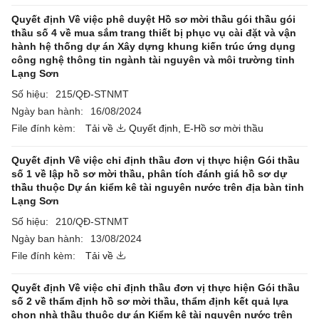
Quyết định Về việc phê duyệt Hồ sơ mời thầu gói thầu gói
thầu số 4 về mua sắm trang thiết bị phục vụ cài đặt và vận
hành hệ thống dự án Xây dựng khung kiến trúc ứng dụng
công nghệ thông tin ngành tài nguyên và môi trường tỉnh
Lạng Sơn
Số hiệu:
215/QĐ-STNMT
Ngày ban hành:
16/08/2024
File đính kèm:
Tải về
Quyết định,
E-Hồ sơ mời thầu
Quyết định Về việc chỉ định thầu đơn vị thực hiện Gói thầu
số 1 về lập hồ sơ mời thầu, phân tích đánh giá hồ sơ dự
thầu thuộc Dự án kiểm kê tài nguyên nước trên địa bàn tỉnh
Lạng Sơn
Số hiệu:
210/QĐ-STNMT
Ngày ban hành:
13/08/2024
File đính kèm:
Tải về
Quyết định Về việc chỉ định thầu đơn vị thực hiện Gói thầu
số 2 về thẩm định hồ sơ mời thầu, thẩm định kết quả lựa
chọn nhà thầu thuộc dự án Kiểm kê tài nguyên nước trên