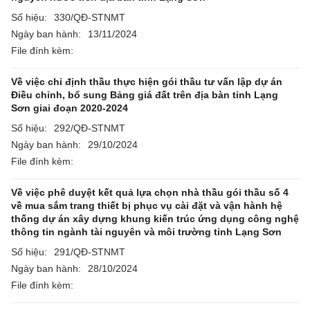
Số hiệu:
330/QĐ-STNMT
Ngày ban hành:
13/11/2024
File đính kèm:
Về việc chỉ định thầu thực hiện gói thầu tư vấn lập dự án
Điều chỉnh, bổ sung Bảng giá đất trên địa bàn tỉnh Lạng
Sơn giai đoạn 2020-2024
Số hiệu:
292/QĐ-STNMT
Ngày ban hành:
29/10/2024
File đính kèm:
Về việc phê duyệt kết quả lựa chọn nhà thầu gói thầu số 4
về mua sắm trang thiết bị phục vụ cài đặt và vận hành hệ
thống dự án xây dựng khung kiến trúc ứng dụng công nghệ
thông tin ngành tài nguyên và môi trường tỉnh Lạng Sơn
Số hiệu:
291/QĐ-STNMT
Ngày ban hành:
28/10/2024
File đính kèm: