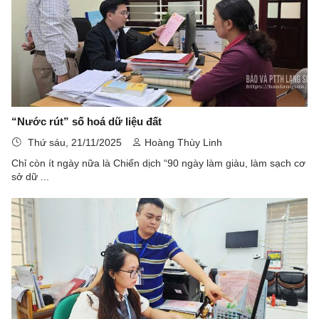
“Nước rút” số hoá dữ liệu đất
Thứ sáu, 21/11/2025
Hoàng Thùy Linh
Chỉ còn ít ngày nữa là Chiến dịch “90 ngày làm giàu, làm sạch cơ
sở dữ ...