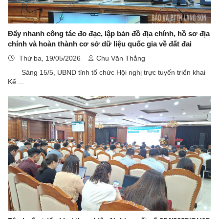
Đẩy nhanh công tác đo đạc, lập bản đồ địa chính, hồ sơ địa
chính và hoàn thành cơ sở dữ liệu quốc gia về đất đai
Thứ ba, 19/05/2026
Chu Văn Thắng
Sáng 15/5, UBND tỉnh tổ chức Hội nghị trực tuyến triển khai
Kế ...