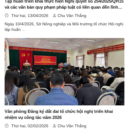
Tập huấn triển khai thực hiện Nghị quyết số 254/2025/QH15
và các văn bản quy phạm pháp luật có liên quan đến lĩnh
vực đất đai
Thứ hai, 13/04/2026
Chu Văn Thắng
Ngày 10/4/2026, Sở Nông nghiệp và Môi trường tổ chức Hội nghị
tập huấn ...
Văn phòng Đăng ký đất đai tổ chức hội nghị triển khai
nhiệm vụ công tác năm 2026
Thứ hai, 02/02/2026
Chu Văn Thắng