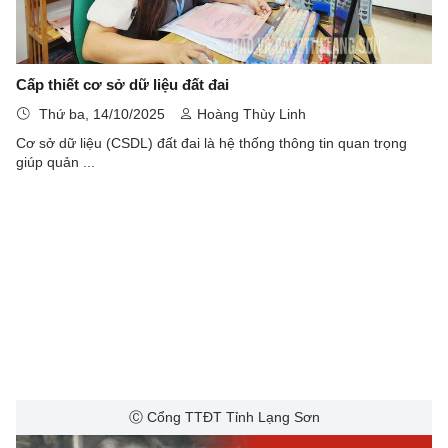
Cấp thiết cơ sở dữ liệu đất đai
Thứ ba, 14/10/2025
Hoàng Thùy Linh
Cơ sở dữ liệu (CSDL) đất đai là hệ thống thông tin quan trọng
giúp quản ...
Ⓒ Cổng TTĐT Tỉnh Lạng Sơn