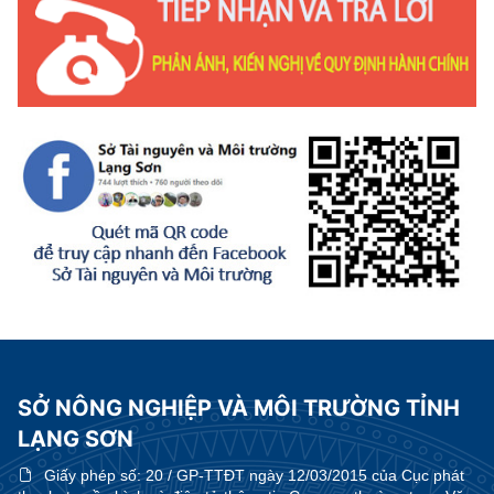
SỞ NÔNG NGHIỆP VÀ MÔI TRƯỜNG TỈNH
LẠNG SƠN
Giấy phép số:
20 / GP-TTĐT ngày 12/03/2015 của Cục phát