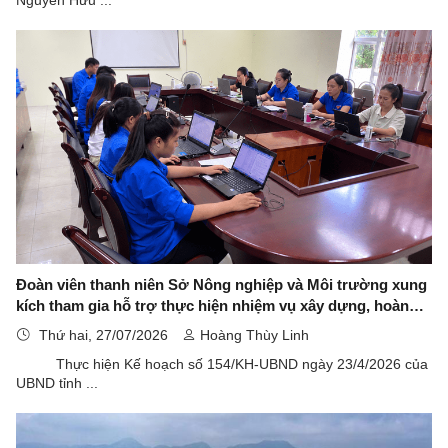
Nguyễn Hữu ...
Đoàn viên thanh niên Sở Nông nghiệp và Môi trường xung
kích tham gia hỗ trợ thực hiện nhiệm vụ xây dựng, hoàn
thiện cơ sở dữ liệu đất đai trong các ngày nghỉ hằng tuần
Thứ hai, 27/07/2026
Hoàng Thùy Linh
Thực hiện Kế hoạch số 154/KH-UBND ngày 23/4/2026 của
UBND tỉnh ...