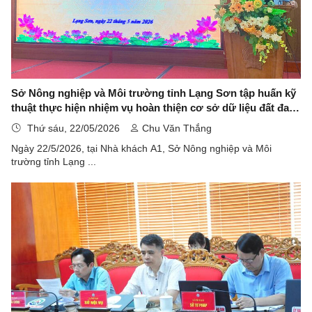
Sở Nông nghiệp và Môi trường tỉnh Lạng Sơn tập huấn kỹ
thuật thực hiện nhiệm vụ hoàn thiện cơ sở dữ liệu đất đai
cho cán bộ cấp xã
Thứ sáu, 22/05/2026
Chu Văn Thắng
Ngày 22/5/2026, tại Nhà khách A1, Sở Nông nghiệp và Môi
trường tỉnh Lạng ...