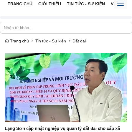
TRANG CHỦ
GIỚI THIỆU
TIN TỨC - SỰ KIỆN
VĂN BẢN 
Toggl
naviga
Trang chủ
Tin tức - Sự kiện
Đất đai
Lạng Sơn cập nhật nghiệp vụ quản lý đất đai cho cấp xã