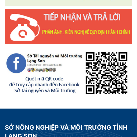
SỞ NÔNG NGHIỆP VÀ MÔI TRƯỜNG TỈNH
LẠNG SƠN