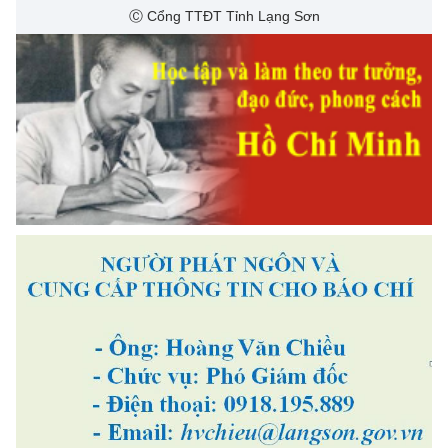
Ⓒ Cổng TTĐT Tỉnh Lạng Sơn