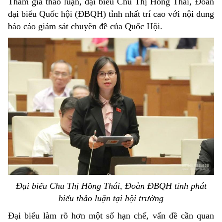
Tham gia thảo luận, đại biểu Chu Thị Hồng Thái, Đoàn
đại biểu Quốc hội (ĐBQH) tỉnh nhất trí cao với nội dung
báo cáo giám sát chuyên đề của Quốc Hội.
Đại biểu Chu Thị Hồng Thái, Đoàn ĐBQH tỉnh phát
biểu thảo luận tại hội trường
Đại biểu làm rõ hơn một số hạn chế, vấn đề cần quan