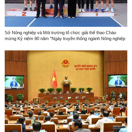
Sở Nông nghiệp và Môi trường tổ chức giải thể thao Chào
mừng Kỷ niệm 80 năm “Ngày truyền thống ngành Nông nghiệp
và Môi trường Việt Nam” (14/11/1945 - 14/11/2025)