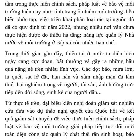
tâm trong thực hiện chính sách, pháp luật về bảo vệ môi
trường hiện nay như: tình trạng ô nhiễm môi trường diễn
biến phức tạp; việc triển khai phân loại rác tại nguồn dù
đã có quy định từ năm 2022, nhưng nhiều nơi vẫn chưa
thực hiện được do thiếu hạ tầng; năng lực quản lý Nhà
nước về môi trường ở cấp xã còn nhiều hạn chế.
Trong thời gian gần đây, thiên tai ở nước ta diễn biến
ngày càng cực đoan, bất thường và gây ra những hậu
quả nặng nề trên nhiều lĩnh vực. Các đợt bão, mưa lớn,
lũ quét, sạt lở đất, hạn hán và xâm nhập mặn đã làm
thiệt hại nghiêm trọng về người, tài sản, ảnh hưởng trực
tiếp đến đời sống, sinh kế của người dân...
Từ thực tế trên, đại biểu kiến nghị đoàn giám sát nghiên
cứu đưa vào dự thảo nghị quyết của Quốc hội về kết
quả giám sát chuyên đề việc thực hiện chính sách, pháp
luật về bảo vệ môi trường giải pháp tiếp tục đổi mới
toàn diện công tác quản lý chất thải rắn sinh hoạt, bảo