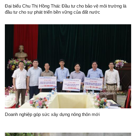
Đại biểu Chu Thị Hồng Thái: Đầu tư cho bảo vệ môi trường là
đầu tư cho sự phát triển bền vững của đất nước
Doanh nghiệp góp sức xây dựng nông thôn mới