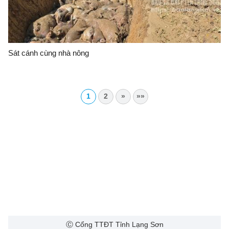
Sát cánh cùng nhà nông
1
2
»
»»
Ⓒ Cổng TTĐT Tỉnh Lạng Sơn