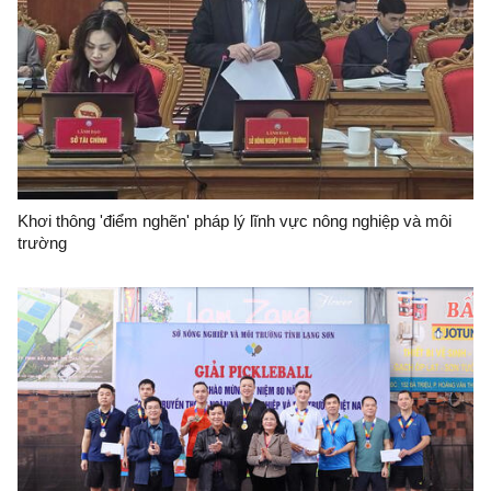
Khơi thông 'điểm nghẽn' pháp lý lĩnh vực nông nghiệp và môi
trường