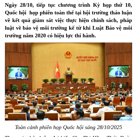
Ngày 28/10, tiếp tục chương trình Kỳ họp thứ 10,
Quốc hội họp phiên toàn thể tại hội trường thảo luận
về kết quả giám sát việc thực hiện chính sách, pháp
luật về bảo vệ môi trường kể từ khi Luật Bảo vệ môi
trường năm 2020 có hiệu lực thi hành.
Toàn cảnh phiên họp Quốc hội sáng 28/10/2025