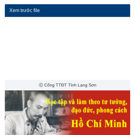
Xem trước file
Ⓒ Cổng TTĐT Tỉnh Lạng Sơn