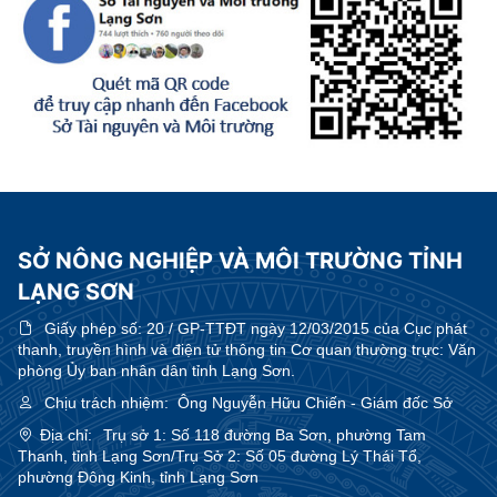
SỞ NÔNG NGHIỆP VÀ MÔI TRƯỜNG TỈNH
LẠNG SƠN
Giấy phép số:
20 / GP-TTĐT ngày 12/03/2015 của Cục phát
thanh, truyền hình và điện tử thông tin Cơ quan thường trực: Văn
phòng Ủy ban nhân dân tỉnh Lạng Sơn.
Chịu trách nhiệm:
Ông Nguyễn Hữu Chiến - Giám đốc Sở
Địa chỉ:
Trụ sở 1: Số 118 đường Ba Sơn, phường Tam
Thanh, tỉnh Lạng Sơn/Trụ Sở 2: Số 05 đường Lý Thái Tổ,
phường Đông Kinh, tỉnh Lạng Sơn