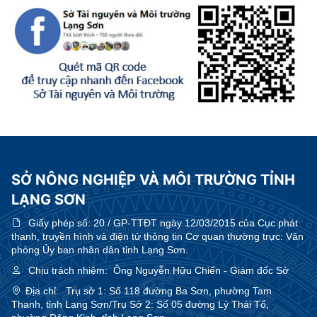
SỞ NÔNG NGHIỆP VÀ MÔI TRƯỜNG TỈNH
LẠNG SƠN
Giấy phép số:
20 / GP-TTĐT ngày 12/03/2015 của Cục phát
thanh, truyền hình và điện tử thông tin Cơ quan thường trực: Văn
phòng Ủy ban nhân dân tỉnh Lạng Sơn.
Chịu trách nhiệm:
Ông Nguyễn Hữu Chiến - Giám đốc Sở
Địa chỉ:
Trụ sở 1: Số 118 đường Ba Sơn, phường Tam
Thanh, tỉnh Lạng Sơn/Trụ Sở 2: Số 05 đường Lý Thái Tổ,