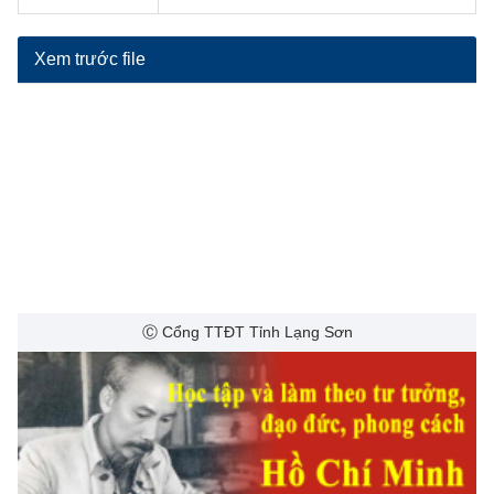
Xem trước file
Ⓒ Cổng TTĐT Tỉnh Lạng Sơn