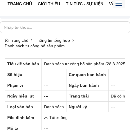
TRANG CHỦ
GIỚI THIỆU
TIN TỨC - SỰ KIỆN
VĂN BẢN 
Toggl
naviga
Trang chủ
Thông tin tổng hợp
Danh sách tự công bố sản phẩm
Tiêu đề văn bản
Danh sách tự công bố sản phẩm (28.3.2025)
Số hiệu
---
Cơ quan ban hành
---
Phạm vi
---
Ngày ban hành
---
Ngày hiệu lực
---
Trạng thái
Đã có hiệu
Loại văn bản
Danh sách
Người ký
---
File đính kèm
Tải xuống
Mô tả
---