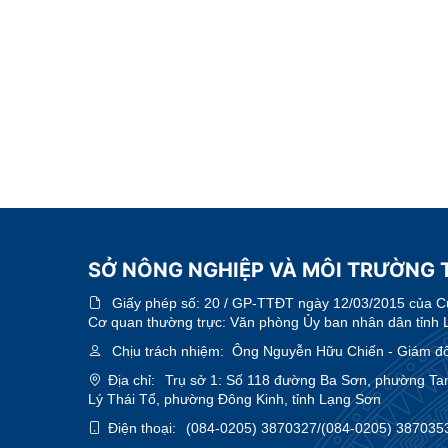
SỞ NÔNG NGHIỆP VÀ MÔI TRƯỜNG 
Giấy phép số:
20 / GP-TTĐT ngày 12/03/2015 của Cục
Cơ quan thường trực: Văn phòng Ủy ban nhân dân tỉnh 
Chịu trách nhiệm:
Ông Nguyễn Hữu Chiến - Giám đ
Địa chỉ:
Trụ sở 1: Số 118 đường Ba Sơn, phường Ta
Lý Thái Tổ, phường Đông Kinh, tỉnh Lạng Sơn
Điện thoại:
(084-0205) 3870327/(084-0205) 387035