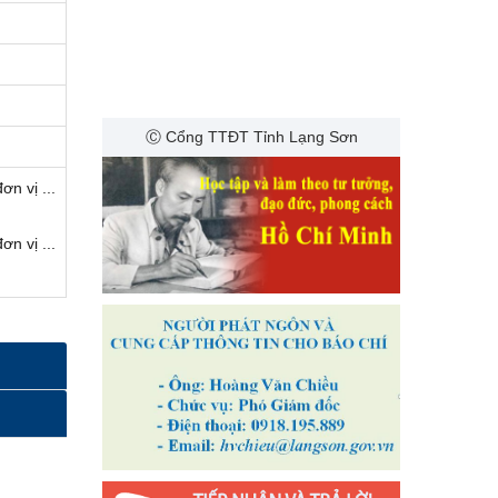
Ⓒ Cổng TTĐT Tỉnh Lạng Sơn
ơn vị ...
ơn vị ...