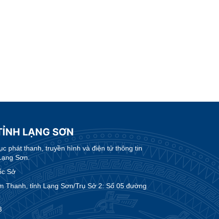
TỈNH LẠNG SƠN
 phát thanh, truyền hình và điện tử thông tin
Lạng Sơn.
ốc Sở
m Thanh, tỉnh Lạng Sơn/Trụ Sở 2: Số 05 đường
3