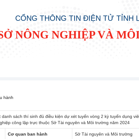
CỔNG THÔNG TIN ĐIỆN TỬ TỈNH
SỞ NÔNG NGHIỆP VÀ MÔ
ều hành
 danh sách thí sinh đủ điều kiện dự xét tuyển vòng 2 kỳ tuyển dụng vi
nghiệp công lập trực thuộc Sở Tài nguyên và Môi trường năm 2024
Cơ quan ban hành
Sở Tài nguyên và Môi trường